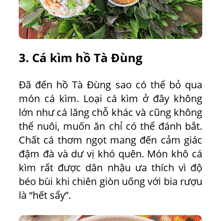
3. Cá kìm hồ Tà Đùng
Đã đến hồ Tà Đùng sao có thể bỏ qua
món cá kìm. Loại cá kìm ở đây không
lớn như cá lăng chỗ khác và cũng không
thể nuôi, muốn ăn chỉ có thể đánh bắt.
Chất cá thơm ngọt mang đến cảm giác
đậm đà và dư vị khó quên. Món khô cá
kìm rất được dân nhậu ưa thích vì độ
béo bùi khi chiên giòn uống với bia rượu
là “hết sẩy”.