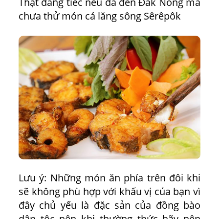
Thật đáng tiếc nếu đã đến Đắk Nông mà
chưa thử món cá lăng sông Sêrêpôk
Lưu ý:
Những món ăn phía trên đôi khi
sẽ không phù hợp với khẩu vị của bạn vì
đây chủ yếu là đặc sản của đồng bào
dân tộc nên khi thường thức hãy nên