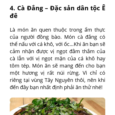
4. Cà Đắng – Đặc sản dân tộc Ê
đê
Là món ăn quen thuộc trong ẩm thực
của người đồng bào. Món cà đắng có
thể nấu với cá khô, với ốc…Khi ăn bạn sẽ
cảm nhận được vị ngọt đằm thắm của
cà lẫn với vị ngọt mặn của cá khô hay
tôm tép. Món ăn sẽ mang đến cho bạn
một hương vị rất núi rừng. Vì chỉ có
riêng tại vùng Tây Nguyên thôi, nên khi
đến đây bạn nhất định phải ăn thử nhé!