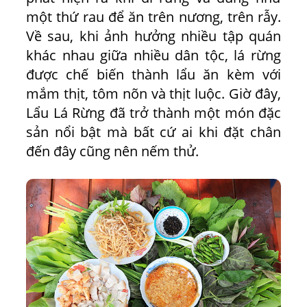
một thứ rau để ăn trên nương, trên rẫy.
Về sau, khi ảnh hưởng nhiều tập quán
khác nhau giữa nhiều dân tộc, lá rừng
được chế biến thành lẩu ăn kèm với
mắm thịt, tôm nõn và thịt luộc. Giờ đây,
Lẩu Lá Rừng đã trở thành một món đặc
sản nổi bật mà bất cứ ai khi đặt chân
đến đây cũng nên nếm thử.