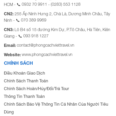
0932 70 9911
(0283) 553 1128
HCM - 📞
-
CN2:
255 Ấp Ninh Hưng 2, Chà Là, Dương Minh Châu, Tây
070 389 9969
Ninh - 📞
CN3:
Lô B4 số 15 đường Kim Dự, P.Tô Châu, Hà Tiên, Kiên
093 918 1227
Giang - 📞
contact@phongcachviettravel.vn
Email:
www.phongcachviettravel.vn
Website:
CHÍNH SÁCH
Điều Khoản Giao Dịch
Chính Sách Thanh Toán
Chính Sách Hoàn/Hủy/Đổi/Trả Tour
Thông Tin Thanh Toán
Chính Sách Bảo Vệ Thông Tin Cá Nhân Của Người Tiêu
Dùng