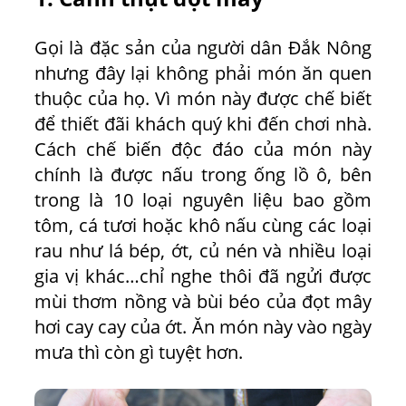
Gọi là đặc sản của người dân Đắk Nông
nhưng đây lại không phải món ăn quen
thuộc của họ. Vì món này được chế biết
để thiết đãi khách quý khi đến chơi nhà.
Cách chế biến độc đáo của món này
chính là được nấu trong ống lồ ô, bên
trong là 10 loại nguyên liệu bao gồm
tôm, cá tươi hoặc khô nấu cùng các loại
rau như lá bép, ớt, củ nén và nhiều loại
gia vị khác…chỉ nghe thôi đã ngửi được
mùi thơm nồng và bùi béo của đọt mây
hơi cay cay của ớt. Ăn món này vào ngày
mưa thì còn gì tuyệt hơn.