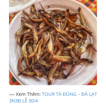
Xem Thêm:
TOUR TÀ ĐÙNG – ĐÀ LẠT
>>>
3N3Đ LỄ 30/4