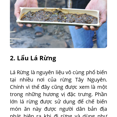
2. Lẩu Lá Rừng
Lá Rừng là nguyên liệu vô cùng phổ biến
tại nhiều nơi của rừng Tây Nguyên.
Chính vì thể đây cũng được xem là một
trong những hương vị đặc trưng. Phần
lớn lá rừng được sử dụng để chế biến
món ăn này được người dân bản địa
phát hiện ra khi đi rừng và dùng như