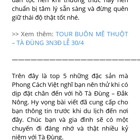
chuẩn bị tâm lý sẵn sàng và đừng quên
giữ thái độ thật tốt nhé.
>> Xem thêm:
TOUR BUÔN MÊ THUỘT
– TÀ ĐÙNG 3N3Đ LỄ 30/4
————————————————————
Trên đây là top 5 những đặc sản mà
Phong Cách Việt
nghĩ bạn nên thử khi có
dịp đặt chân đến với hồ Tà Đùng – Đắk
Nông. Hy vọng bài viết đã cung cấp cho
bạn thông tin trước khi du lịch đến nơi
đây. Chúc bạn và gia đình sẽ có một
chuyến đi đáng nhớ và thật nhiều kỷ
niệm với Tà Đùng.