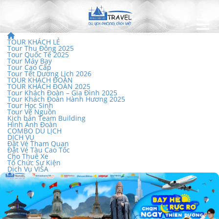
TOUR KHÁCH LẺ
Tour Thu Đông 2025
Tour Quốc Tế 2025
Tour Máy Bay
Tour Cao Cấp
Tour Tết Dương Lịch 2026
TOUR KHÁCH ĐOÀN
TOUR KHÁCH ĐOÀN 2025
Tour Khách Đoàn – Gia Đình 2025
Tour Khách Đoàn Hành Hương 2025
Tour Học Sinh
Tour Về Nguồn
Kịch bản Team Building
Hình Ảnh Đoàn
COMBO DU LỊCH
DỊCH VỤ
Đặt Vé Tham Quan
Đặt Vé Tàu Cao Tốc
Cho Thuê Xe
Tổ Chức Sự Kiện
Dịch Vụ VISA