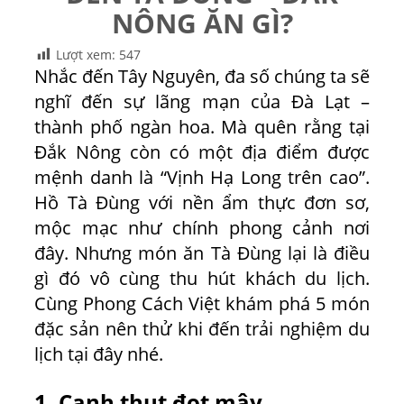
NÔNG ĂN GÌ?
Lượt xem:
547
Nhắc đến Tây Nguyên, đa số chúng ta sẽ
nghĩ đến sự lãng mạn của Đà Lạt –
thành phố ngàn hoa. Mà quên rằng tại
Đắk Nông còn có một địa điểm được
mệnh danh là “Vịnh Hạ Long trên cao”.
Hồ Tà Đùng với nền ẩm thực đơn sơ,
mộc mạc như chính phong cảnh nơi
đây. Nhưng món ăn Tà Đùng lại là điều
gì đó vô cùng thu hút khách du lịch.
Cùng Phong Cách Việt khám phá 5 món
đặc sản nên thử khi đến trải nghiệm du
lịch tại đây nhé.
1. Canh thụt đọt mây