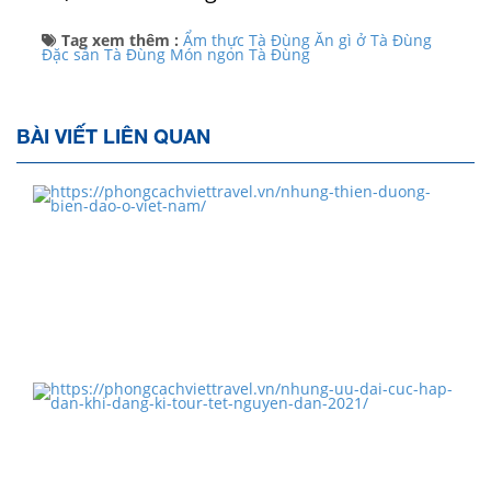
Tag xem thêm :
Ẩm thực Tà Đùng
Ăn gì ở Tà Đùng
Đặc sản Tà Đùng
Món ngon Tà Đùng
BÀI VIẾT LIÊN QUAN
Những "thiên đường" biển đảo ở Việt Nam