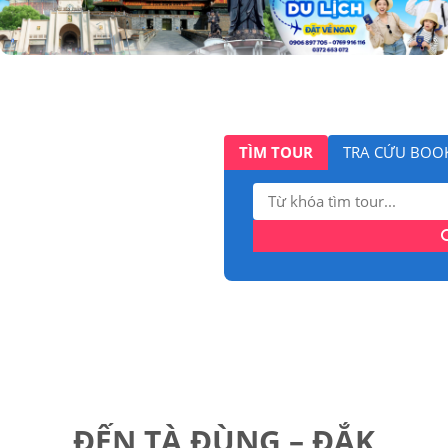
TÌM TOUR
TRA CỨU BOO
Tìm
kiếm:
ĐẾN TÀ ĐÙNG – ĐẮK