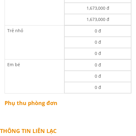
1,673,000 đ
1,673,000 đ
Trẻ nhỏ
0 đ
0 đ
0 đ
Em bé
0 đ
0 đ
0 đ
Phụ thu phòng đơn
THÔNG TIN LIÊN LẠC