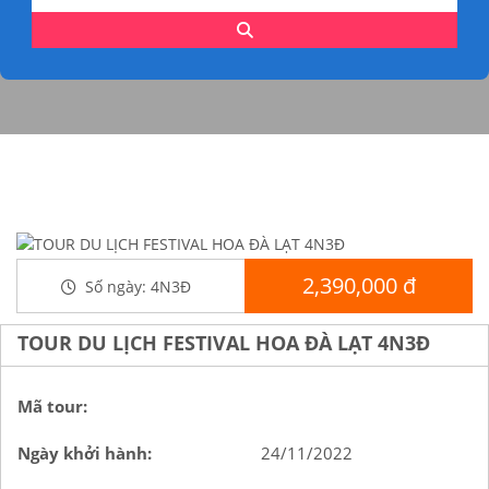
2,390,000 đ
Số ngày:
4N3Đ
TOUR DU LỊCH FESTIVAL HOA ĐÀ LẠT 4N3Đ
Mã tour:
Ngày khởi hành:
24/11/2022