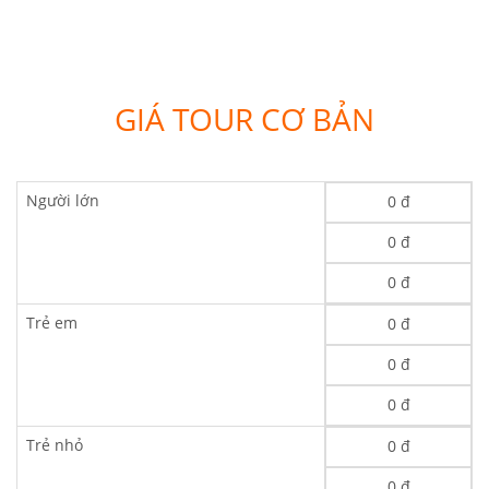
GIÁ TOUR CƠ BẢN
Người lớn
0 đ
0 đ
0 đ
Trẻ em
0 đ
0 đ
0 đ
Trẻ nhỏ
0 đ
0 đ