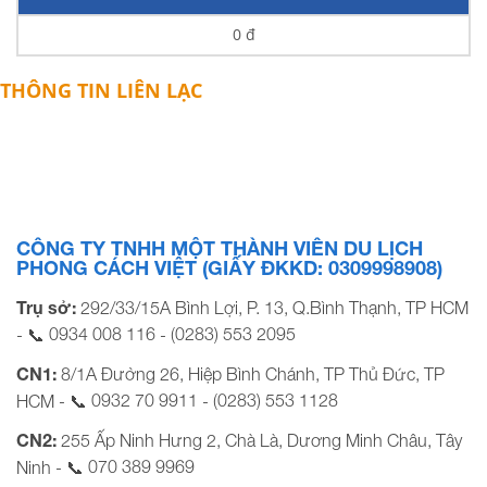
0 đ
THÔNG TIN LIÊN LẠC
CÔNG TY TNHH MỘT THÀNH VIÊN DU LỊCH
PHONG CÁCH VIỆT (GIẤY ĐKKD: 0309998908)
Trụ sở:
292/33/15A Bình Lợi, P. 13, Q.Bình Thạnh, TP HCM
0934 008 116
(0283) 553 2095
- 📞
-
CN1:
8/1A Đường 26, Hiệp Bình Chánh, TP Thủ Đức, TP
0932 70 9911
(0283) 553 1128
HCM - 📞
-
CN2:
255 Ấp Ninh Hưng 2, Chà Là, Dương Minh Châu, Tây
070 389 9969
Ninh - 📞