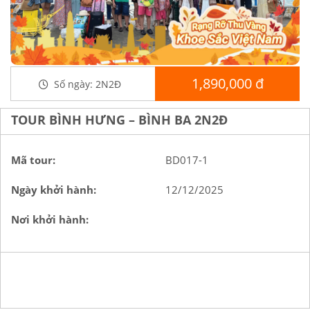
1,890,000 đ
Số ngày:
2N2Đ
TOUR BÌNH HƯNG – BÌNH BA 2N2Đ
Mã tour:
BD017-1
Ngày khởi hành:
12/12/2025
Nơi khởi hành: