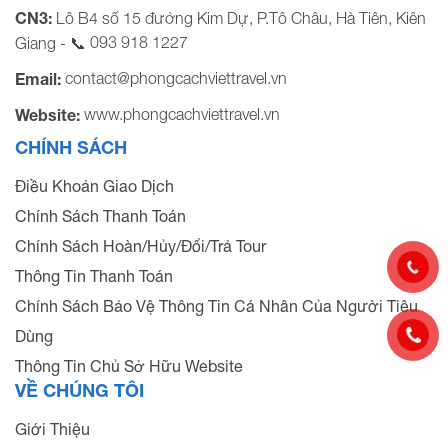
CN3:
Lô B4 số 15 đường Kim Dự, P.Tô Châu, Hà Tiên, Kiên
093 918 1227
Giang - 📞
contact@phongcachviettravel.vn
Email:
www.phongcachviettravel.vn
Website:
CHÍNH SÁCH
Điều Khoản Giao Dịch
Chính Sách Thanh Toán
Chính Sách Hoàn/Hủy/Đổi/Trả Tour
Thông Tin Thanh Toán
Chính Sách Bảo Vệ Thông Tin Cá Nhân Của Người Tiêu
Dùng
Thông Tin Chủ Sở Hữu Website
VỀ CHÚNG TÔI
Giới Thiệu