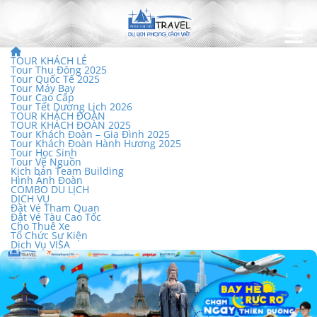
TOUR KHÁCH LẺ
Tour Thu Đông 2025
Tour Quốc Tế 2025
Tour Máy Bay
Tour Cao Cấp
Tour Tết Dương Lịch 2026
TOUR KHÁCH ĐOÀN
TOUR KHÁCH ĐOÀN 2025
Tour Khách Đoàn – Gia Đình 2025
Tour Khách Đoàn Hành Hương 2025
Tour Học Sinh
Tour Về Nguồn
Kịch bản Team Building
Hình Ảnh Đoàn
COMBO DU LỊCH
DỊCH VỤ
Đặt Vé Tham Quan
Đặt Vé Tàu Cao Tốc
Cho Thuê Xe
Tổ Chức Sự Kiện
Dịch Vụ VISA