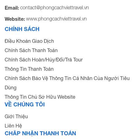
contact@phongcachviettravel.vn
Email:
www.phongcachviettravel.vn
Website:
CHÍNH SÁCH
Điều Khoản Giao Dịch
Chính Sách Thanh Toán
Chính Sách Hoàn/Hủy/Đổi/Trả Tour
Thông Tin Thanh Toán
Chính Sách Bảo Vệ Thông Tin Cá Nhân Của Người Tiêu
Dùng
Thông Tin Chủ Sở Hữu Website
VỀ CHÚNG TÔI
Giới Thiệu
Liên Hệ
CHẤP NHẬN THANH TOÁN