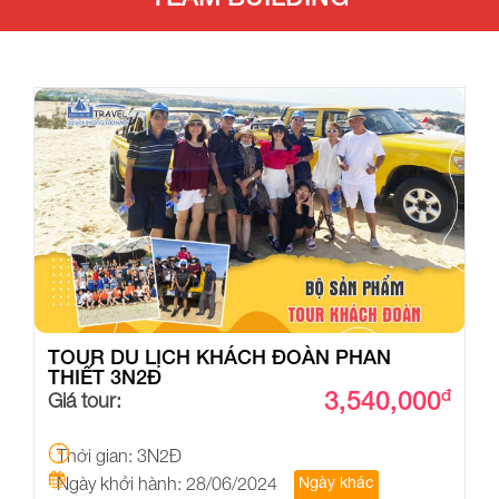
TOUR DU LỊCH KHÁCH ĐOÀN PHAN
THIẾT 3N2Đ
3,540,000
đ
Giá tour:
Thời gian: 3N2Đ
Ngày khởi hành: 28/06/2024
Ngày khác