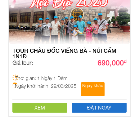
TOUR CHÂU ĐỐC VIẾNG BÀ - NÚI CẤM
1N1Đ
690,000
đ
Giá tour:
Thời gian: 1 Ngày 1 Đêm
Ngày khởi hành: 29/03/2025
Ngày khác
XEM
ĐẶT NGAY