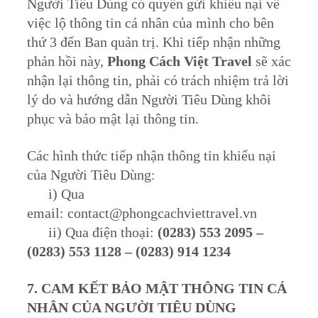
Người Tiêu Dùng có quyền gửi khiếu nại về
việc lộ thông tin cá nhân của mình cho bên
thứ 3 đến Ban quản trị. Khi tiếp nhận những
phản hồi này,
Phong Cách Việt Travel
sẽ xác
nhận lại thông tin, phải có trách nhiệm trả lời
lý do và hướng dẫn Người Tiêu Dùng khôi
phục và bảo mật lại thông tin.
Các hình thức tiếp nhận thông tin khiếu nại
của Người Tiêu Dùng:
i) Qua
email:
contact@phongcachviettravel.vn
ii) Qua điện thoại:
(0283) 553 2095 –
(0283) 553 1128 – (0283) 914 1234
7. CAM KẾT BẢO MẬT THÔNG TIN CÁ
NHÂN CỦA NGƯỜI TIÊU DÙNG