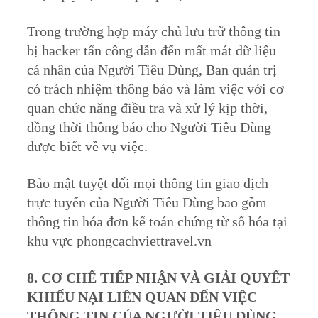
Trong trường hợp máy chủ lưu trữ thông tin
bị hacker tấn công dẫn đến mất mát dữ liệu
cá nhân của Người Tiêu Dùng, Ban quản trị
có trách nhiệm thông báo và làm việc với cơ
quan chức năng điều tra và xử lý kịp thời,
đồng thời thông báo cho Người Tiêu Dùng
được biết về vụ việc.
Bảo mật tuyệt đối mọi thông tin giao dịch
trực tuyến của Người Tiêu Dùng bao gồm
thông tin hóa đơn kế toán chứng từ số hóa tại
khu vực phongcachviettravel.vn
8. CƠ CHẾ TIẾP NHẬN VÀ GIẢI QUYẾT
KHIẾU NẠI LIÊN QUAN ĐẾN VIỆC
THÔNG TIN CỦA NGƯỜI TIÊU DÙNG