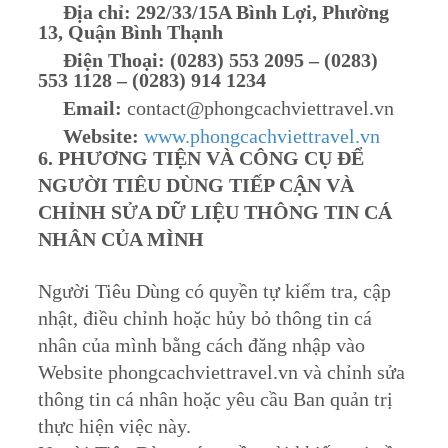
Địa chỉ: 292/33/15A Bình Lợi, Phường
13, Quận Bình Thạnh
Điện Thoại: (0283) 553 2095 – (0283)
553 1128 – (0283) 914 1234
Email:
contact@phongcachviettravel.vn
Website:
www.phongcachviettravel.vn
6. PHƯƠNG TIỆN VÀ CÔNG CỤ ĐỂ
NG
ƯỜI TIÊU DÙNG TIẾP CẬN VÀ
CHỈNH SỬA DỮ LIỆU THÔNG TIN CÁ
NHÂN CỦA MÌNH
Người Tiêu Dùng có quyền tự kiểm tra, cập
nhật, điều chỉnh hoặc hủy bỏ thông tin cá
nhân của mình bằng cách đăng nhập vào
Website phongcachviettravel.vn và chỉnh sửa
thông tin cá nhân hoặc yêu cầu Ban quản trị
thực hiện việc này.