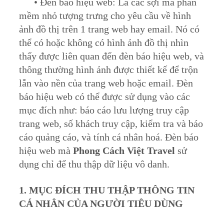
• Đèn báo hiệu web: Là các sợi mã phần
mềm nhỏ tượng trưng cho yêu cầu về hình
ảnh đồ thị trên 1 trang web hay email. Nó có
thể có hoặc không có hình ảnh đồ thị nhìn
thấy được liên quan đến đèn báo hiệu web, và
thông thường hình ảnh được thiết kế để trộn
lẫn vào nền của trang web hoặc email. Đèn
báo hiệu web có thể được sử dụng vào các
mục đích như: báo cáo lưu lượng truy cập
trang web, số khách truy cập, kiểm tra và báo
cáo quảng cáo, và tính cá nhân hoá. Đèn báo
hiệu web mà
Phong Cách Việt Travel
sử
dụng chỉ để thu thập dữ liệu vô danh.
1. MỤC ĐÍCH THU THẬP THÔNG TIN
CÁ NHÂN CỦA NGƯỜI TIÊU DÙNG