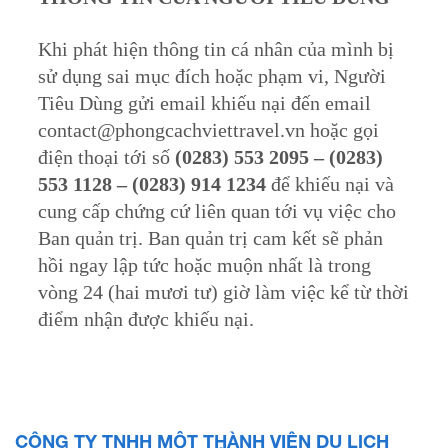
Khi phát hiện thông tin cá nhân của mình bị
sử dụng sai mục đích hoặc phạm vi, Người
Tiêu Dùng gửi email khiếu nại đến email
contact@phongcachviettravel.vn
hoặc gọi
điện thoại tới số
(0283) 553 2095 – (0283)
553 1128 – (0283) 914 1234
để khiếu nại và
cung cấp chứng cứ liên quan tới vụ việc cho
Ban quản trị. Ban quản trị cam kết sẽ phản
hồi ngay lập tức hoặc muộn nhất là trong
vòng 24 (hai mươi tư) giờ làm việc kể từ thời
điểm nhận được khiếu nại.
CÔNG TY TNHH MỘT THÀNH VIÊN DU LỊCH