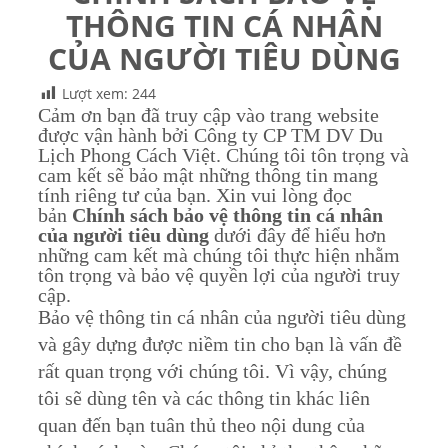
THÔNG TIN CÁ NHÂN
CỦA NGƯỜI TIÊU DÙNG
Lượt xem:
244
Cảm ơn bạn đã truy cập vào trang website
được vận hành bởi Công ty CP TM DV Du
Lịch Phong Cách Việt. Chúng tôi tôn trọng và
cam kết sẽ bảo mật những thông tin mang
tính riêng tư của bạn. Xin vui lòng đọc
bản
Chính sách bảo vệ thông tin cá nhân
của người tiêu dùng
dưới đây để hiểu hơn
những cam kết mà chúng tôi thực hiện nhằm
tôn trọng và bảo vệ quyền lợi của người truy
cập.
Bảo vệ thông tin cá nhân của người tiêu dùng
và gây dựng được niềm tin cho bạn là vấn đề
rất quan trọng với chúng tôi. Vì vậy, chúng
tôi sẽ dùng tên và các thông tin khác liên
quan đến bạn tuân thủ theo nội dung của