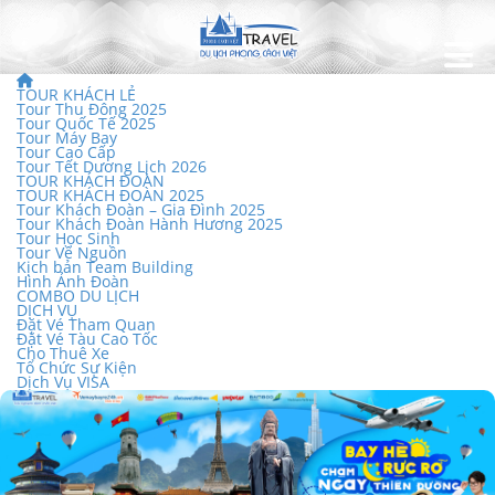
TOUR KHÁCH LẺ
Tour Thu Đông 2025
Tour Quốc Tế 2025
Tour Máy Bay
Tour Cao Cấp
Tour Tết Dương Lịch 2026
TOUR KHÁCH ĐOÀN
TOUR KHÁCH ĐOÀN 2025
Tour Khách Đoàn – Gia Đình 2025
Tour Khách Đoàn Hành Hương 2025
Tour Học Sinh
Tour Về Nguồn
Kịch bản Team Building
Hình Ảnh Đoàn
COMBO DU LỊCH
DỊCH VỤ
Đặt Vé Tham Quan
Đặt Vé Tàu Cao Tốc
Cho Thuê Xe
Tổ Chức Sự Kiện
Dịch Vụ VISA