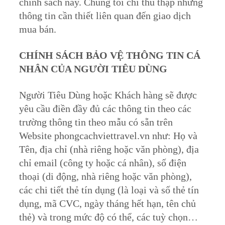
chính sách này. Chúng tôi chỉ thu thập những
thông tin cần thiết liên quan đến giao dịch
mua bán.
CHÍNH SÁCH BẢO VỆ THÔNG TIN CÁ
NHÂN CỦA NGƯỜI TIÊU DÙNG
Người Tiêu Dùng hoặc Khách hàng sẽ được
yêu cầu điền đầy đủ các thông tin theo các
trường thông tin theo mẫu có sẵn trên
Website phongcachviettravel.vn như: Họ và
Tên, địa chỉ (nhà riêng hoặc văn phòng), địa
chỉ email (công ty hoặc cá nhân), số điện
thoại (di động, nhà riêng hoặc văn phòng),
các chi tiết thẻ tín dụng (là loại và số thẻ tín
dụng, mã CVC, ngày tháng hết hạn, tên chủ
thẻ) và trong mức độ có thể, các tuỳ chọn…