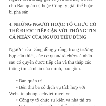
cho Ban quản trị hoặc Công ty giải thể hoặc
bị phá sản.
4. NHỮNG NGƯỜI HOẶC TỔ CHỨC CÓ
THỂ ĐƯỢC TIẾP CẬN VỚI THÔNG TIN
CÁ NHÂN CỦA NGƯỜI TIÊU DÙNG
Người Tiêu Dùng đồng ý rằng, trong trường
hợp cần thiết, các cơ quan/ tổ chức/cá nhân
sau có quyền được tiếp cận và thu thập các
thông tin cá nhân của mình, bao gồm:
• Ban quản trị.
• Bên thứ ba có dịch vụ tích hợp với
Website phongcachviettravel.vn
• Công ty tổ chức sự kiện và nhà tài trợ