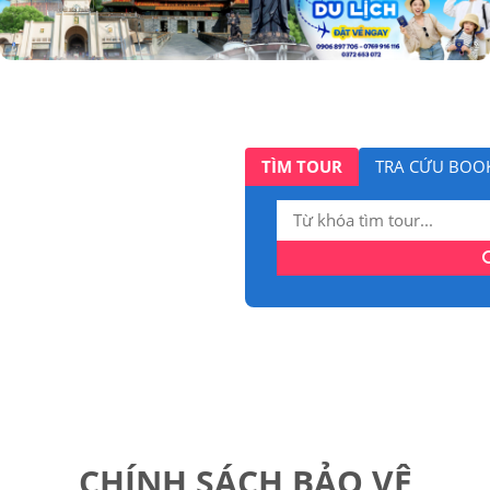
TÌM TOUR
TRA CỨU BOO
Tìm
kiếm:
CHÍNH SÁCH BẢO VỆ