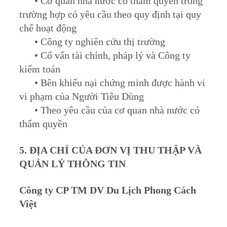
• Cơ quan nhà nước có thẩm quyền trong
trường hợp có yêu cầu theo quy định tại quy
chế hoạt động
• Công ty nghiên cứu thị trường
• Cố vấn tài chính, pháp lý và Công ty
kiểm toán
• Bên khiếu nại chứng minh được hành vi
vi phạm của Người Tiêu Dùng
• Theo yêu cầu của cơ quan nhà nước có
thẩm quyền
5. ĐỊA CHỈ CỦA ĐƠN VỊ THU THẬP VÀ
QUẢN LÝ THÔNG TIN
Công ty CP TM DV Du Lịch Phong Cách
Việt