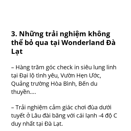
3. Những trải nghiệm không
thể bỏ qua tại Wonderland Đà
Lạt
– Hàng trăm góc check in siêu lung linh
tại Đại lộ tình yêu, Vườn Hẹn Ước,
Quảng trường Hòa Bình, Bến du
thuyền….
– Trải nghiệm cảm giác chơi đùa dưới
tuyết ở Lâu đài băng với cái lạnh -4 độ C
duy nhất tại Đà Lạt.