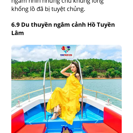
ngắm nhìn những chú khủng long
khổng lồ đã bị tuyệt chủng.
6.9 Du thuyền ngắm cảnh Hồ Tuyền
Lâm