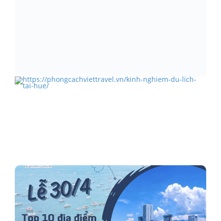
Thái Lan sẽ thu phí du lịch sau tháng 9
Kinh nghiệm du lịch tại Huế