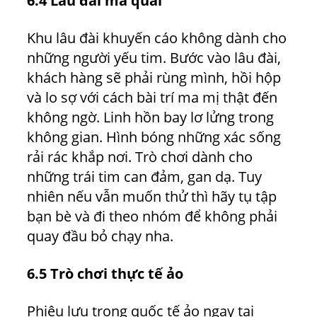
6.4 Lâu đài ma quái
Khu lâu đài khuyến cáo không dành cho
những người yếu tim. Bước vào lâu đài,
khách hàng sẽ phải rùng mình, hồi hộp
và lo sợ với cách bài trí ma mị thật đến
không ngờ. Linh hồn bay lơ lửng trong
không gian. Hình bóng những xác sống
rải rác khắp nơi. Trò chơi dành cho
những trái tim can đảm, gan dạ. Tuy
nhiên nếu vẫn muốn thử thì hãy tụ tập
bạn bè và đi theo nhóm để không phải
quay đầu bỏ chạy nha.
6.5 Trò chơi thực tế ảo
Phiêu lưu trong quốc tế ảo ngay tại