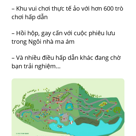
– Khu vui chơi thực tế ảo với hơn 600 trò
chơi hấp dẫn
– Hồi hộp, gay cấn với cuộc phiêu lưu
trong Ngôi nhà ma ám
– Và nhiều điều hấp dẫn khác đang chờ
bạn trải nghiệm…