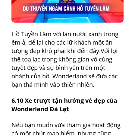
Hồ Tuyền Lâm với làn nước xanh trong
êm ả, để lại cho các lữ khách một ấn
tượng đẹp khó phai khi đến đây.Với lợi
thế tọa lạc trong không gian vô cùng
tuyệt đẹp và sự bình yên trên một
nhánh của hồ, Wonderland sẽ đưa các
bạn thả mình vào thiên nhiên.
6.10 Xe trượt tận hưởng vẻ đẹp của
Wonderland Đà Lạt
Nếu bạn muốn vừa tham gia hoạt động
có một chút mạo hiểm, nhưng cũng