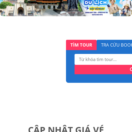
TÌM TOUR
TRA CỨU BOO
Tìm
kiếm:
CẬP NHẬT GIÁ VÉ