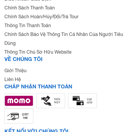
Chính Sách Thanh Toán
Chính Sách Hoàn/Hủy/Đổi/Trả Tour
Thông Tin Thanh Toán
Chính Sách Bảo Vệ Thông Tin Cá Nhân Của Người Tiêu
Dùng
Thông Tin Chủ Sở Hữu Website
VỀ CHÚNG TÔI
Giới Thiệu
Liên Hệ
CHẤP NHẬN THANH TOÁN
KẾT NỐI VỚI CHÚNG TÔI