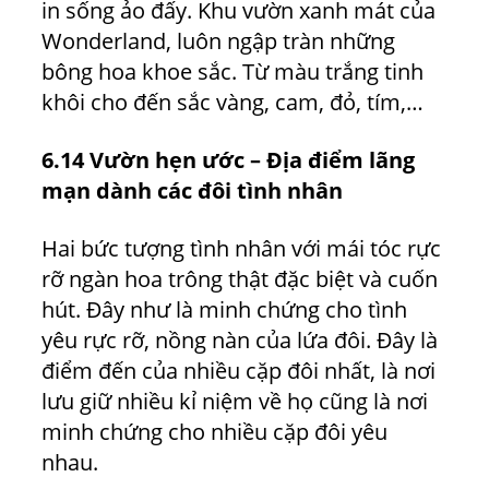
in sống ảo đấy. Khu vườn xanh mát của
Wonderland, luôn ngập tràn những
bông hoa khoe sắc. Từ màu trắng tinh
khôi cho đến sắc vàng, cam, đỏ, tím,…
6.14 Vườn hẹn ước – Địa điểm lãng
mạn dành các đôi tình nhân
Hai bức tượng tình nhân với mái tóc rực
rỡ ngàn hoa trông thật đặc biệt và cuốn
hút. Đây như là minh chứng cho tình
yêu rực rỡ, nồng nàn của lứa đôi. Đây là
điểm đến của nhiều cặp đôi nhất, là nơi
lưu giữ nhiều kỉ niệm về họ cũng là nơi
minh chứng cho nhiều cặp đôi yêu
nhau.