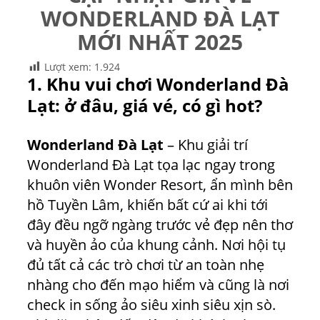
WONDERLAND ĐÀ LẠT
MỚI NHẤT 2025
Lượt xem:
1.924
1. Khu vui chơi Wonderland Đà
Lạt: ở đâu, giá vé, có gì hot?
Wonderland Đà Lạt
– Khu giải trí
Wonderland Đà Lạt tọa lạc ngay trong
khuôn viên Wonder Resort, ẩn mình bên
hồ Tuyền Lâm, khiến bất cứ ai khi tới
đây đều ngỡ ngàng trước vẻ đẹp nên thơ
và huyền ảo của khung cảnh. Nơi hội tụ
đủ tất cả các trò chơi từ an toàn nhẹ
nhàng cho đến mạo hiểm và cũng là nơi
check in sống ảo siêu xinh siêu xịn sò.