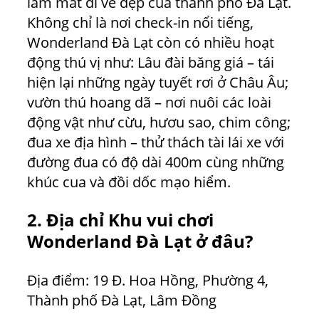
làm mất đi vẻ đẹp của thành phố Đà Lạt.
Không chỉ là nơi check-in nổi tiếng,
Wonderland Đà Lạt còn có nhiều hoạt
động thú vị như: Lâu đài băng giá – tái
hiện lại những ngày tuyết rơi ở Châu Âu;
vườn thú hoang dã – nơi nuôi các loài
động vật như cừu, hươu sao, chim công;
đua xe địa hình – thử thách tài lái xe với
đường đua có độ dài 400m cùng những
khúc cua và đồi dốc mạo hiểm.
2. Địa chỉ Khu vui chơi
Wonderland Đà Lạt ở đâu?
Địa điểm: 19 Đ. Hoa Hồng, Phường 4,
Thành phố Đà Lạt, Lâm Đồng