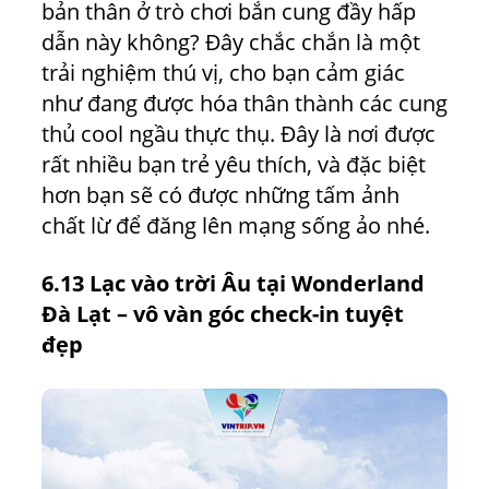
bản thân ở trò chơi bắn cung đầy hấp
dẫn này không? Đây chắc chắn là một
trải nghiệm thú vị, cho bạn cảm giác
như đang được hóa thân thành các cung
thủ cool ngầu thực thụ. Đây là nơi được
rất nhiều bạn trẻ yêu thích, và đặc biệt
hơn bạn sẽ có được những tấm ảnh
chất lừ để đăng lên mạng sống ảo nhé.
6.13 Lạc vào trời Âu tại Wonderland
Đà Lạt – vô vàn góc check-in tuyệt
đẹp