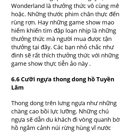
Wonderland là thưởng thức vô cùng mê
hoặc. Những thước phim chân thực đến
rùng rợn. Hay những game show mạo
hiểm khiến tim đập loạn nhịp là những
thưởng thức mà người mua được tận
thưởng tại đây. Các bạn nhỏ chắc như
đinh sẽ rất thích thưởng thức với những
game show thực tiễn ảo này .
6.6 Cưỡi ngựa thong dong hồ Tuyền
Lâm
Thong dong trên lưng ngựa như những
chàng cao bồi lực lưỡng. Những chú
ngựa sẽ dẫn du khách đi vòng quanh bờ
hồ ngắm cảnh núi rừng hùng vĩ nước