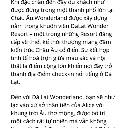
Khi đặc chân đến đây du khách như
được đứng trong một thành phố lớn tại
Châu Âu.Wonderland được xây dựng
nằm trong khuôn viên DaLat Wonder
Resort – một trong những Resort đẳng
cấp về thiết kế thời thượng mang đậm
kiến trúc Châu Âu cổ điển. Sự kết hợp
tinh tế hoà trộn giữa màu sắc và nội
thất là điểm cộng lớn khiến nơi đây trở
thành địa điểm check-in nổi tiếng ở Đà
Lạt.
Đến với Đà Lạt Wonderland, bạn sẽ như
lạc vào xứ sở thần tiên của Alice với
khung trời Âu thơ mộng, được bố trí
một cách rất tự nhiên mà vẫn không