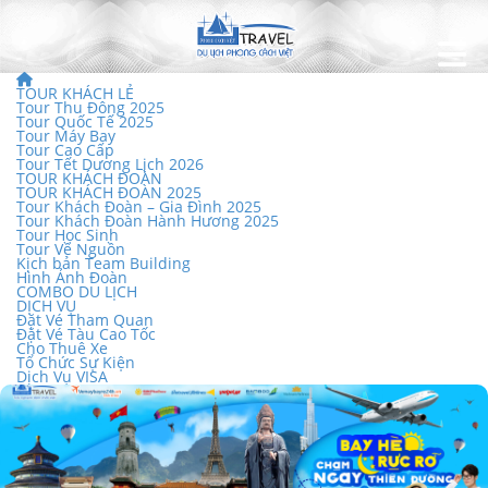
TOUR KHÁCH LẺ
Tour Thu Đông 2025
Tour Quốc Tế 2025
Tour Máy Bay
Tour Cao Cấp
Tour Tết Dương Lịch 2026
TOUR KHÁCH ĐOÀN
TOUR KHÁCH ĐOÀN 2025
Tour Khách Đoàn – Gia Đình 2025
Tour Khách Đoàn Hành Hương 2025
Tour Học Sinh
Tour Về Nguồn
Kịch bản Team Building
Hình Ảnh Đoàn
COMBO DU LỊCH
DỊCH VỤ
Đặt Vé Tham Quan
Đặt Vé Tàu Cao Tốc
Cho Thuê Xe
Tổ Chức Sự Kiện
Dịch Vụ VISA