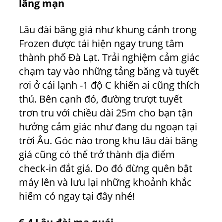
lãng mạn
Lâu đài băng giá như khung cảnh trong
Frozen được tái hiện ngay trung tâm
thành phố Đà Lạt. Trải nghiệm cảm giác
chạm tay vào những tảng băng và tuyết
rơi ở cái lạnh -1 độ C khiến ai cũng thích
thú. Bên cạnh đó, đường trượt tuyết
trơn tru với chiều dài 25m cho bạn tận
hưởng cảm giác như đang du ngoạn tại
trời Âu. Góc nào trong khu lâu dài băng
giá cũng có thể trở thành địa điểm
check-in đắt giá. Do đó đừng quên bật
máy lên và lưu lại những khoảnh khắc
hiếm có ngay tại đây nhé!