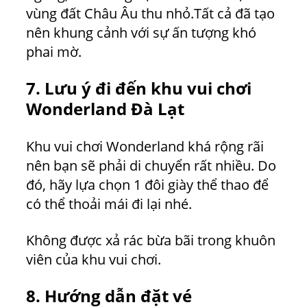
vùng đất Châu Âu thu nhỏ.Tất cả đã tạo
nên khung cảnh với sự ấn tượng khó
phai mờ.
7.
Lưu ý đi đến khu vui chơi
Wonderland Đà Lạt
Khu vui chơi Wonderland khá rộng rãi
nên bạn sẽ phải di chuyển rất nhiều. Do
đó, hãy lựa chọn 1 đôi giày thể thao để
có thể thoải mái đi lại nhé.
Không được xả rác bừa bãi trong khuôn
viên của khu vui chơi.
8.
Hướng dẫn đặt vé