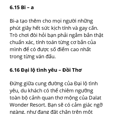
6.15 Bi – a
Bi-a tạo thêm cho mọi người những
phút giây hết sức kịch tính và gay cấn.
Trò chơi đòi hỏi bạn phải ngắm bắn thật
chuẩn xác, tính toán từng cơ bắn của
mình để có được số điểm cao nhất
trong từng ván đấu.
6.16 Đại lộ tình yêu – Đồi Thơ
Đứng giữa cung đường của Đại lộ tình
yêu, du khách có thể chiêm ngưỡng
toàn bộ cảnh quan thơ mộng của Dalat
Wonder Resort. Bạn sẽ có cảm giác ngỡ
ngàng, như đang đặt chân trên một