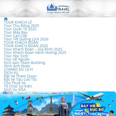
TOUR KHÁCH LẺ
Tour Thu Đông 2025
Tour Quốc Tế 2025
Tour Máy Bay
Tour Cao Cấp
Tour Tết Dương Lịch 2026
TOUR KHÁCH ĐOÀN
TOUR KHÁCH ĐOÀN 2025
Tour Khách Đoàn – Gia Đình 2025
Tour Khách Đoàn Hành Hương 2025
Tour Học Sinh
Tour Về Nguồn
Kịch bản Team Building
Hình Ảnh Đoàn
COMBO DU LỊCH
DỊCH VỤ
Đặt Vé Tham Quan
Đặt Vé Tàu Cao Tốc
Cho Thuê Xe
Tổ Chức Sự Kiện
Dịch Vụ VISA