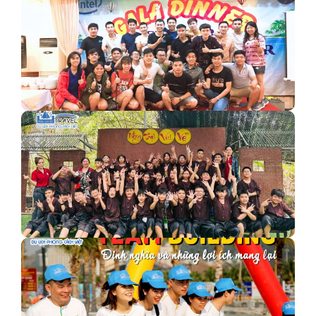
Phan Thiết (21, 22/3) - Đoàn Intel Việt Nam
Đoàn 602 khách Trường Tiểu Học Chương Dương –
Happy Farm…