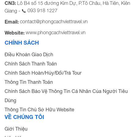
CN3:
Lô B4 số 15 đường Kim Dự, P.Tô Châu, Hà Tiên, Kiên
093 918 1227
Giang - 📞
contact@phongcachviettravel.vn
Email:
www.phongcachviettravel.vn
Website:
CHÍNH SÁCH
Điều Khoản Giao Dịch
Chính Sách Thanh Toán
Chính Sách Hoàn/Hủy/Đổi/Trả Tour
Thông Tin Thanh Toán
Chính Sách Bảo Vệ Thông Tin Cá Nhân Của Người Tiêu
Dùng
Thông Tin Chủ Sở Hữu Website
VỀ CHÚNG TÔI
Giới Thiệu