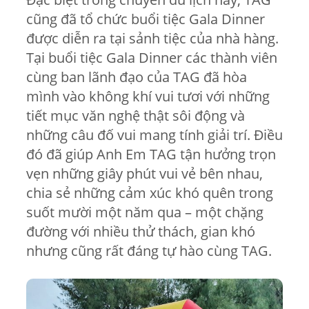
cũng đã tổ chức buổi tiệc Gala Dinner
được diễn ra tại sảnh tiệc của nhà hàng.
Tại buổi tiệc Gala Dinner các thành viên
cùng ban lãnh đạo của TAG đã hòa
mình vào không khí vui tươi với những
tiết mục văn nghệ thật sôi động và
những câu đố vui mang tính giải trí. Điều
đó đã giúp Anh Em TAG tận hưởng trọn
vẹn những giây phút vui vẻ bên nhau,
chia sẻ những cảm xúc khó quên trong
suốt mười một năm qua – một chặng
đường với nhiều thử thách, gian khó
nhưng cũng rất đáng tự hào cùng TAG.