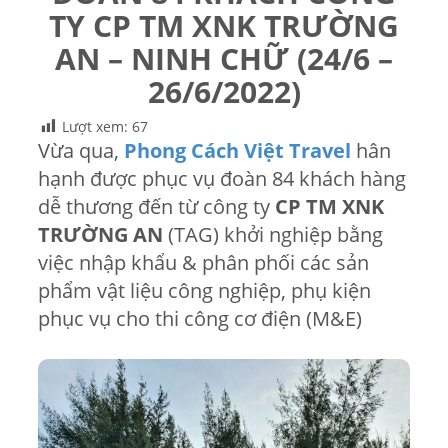
TY CP TM XNK TRƯỜNG
AN – NINH CHỮ (24/6 –
26/6/2022)
Lượt xem:
67
Vừa qua,
Phong Cách Việt Travel
hân
hạnh được phục vụ đoàn 84 khách hàng
dễ thương đến từ công ty
CP TM XNK
TRƯỜNG AN
(TAG) khởi nghiệp bằng
việc nhập khẩu & phân phối các sản
phẩm vật liệu công nghiệp, phụ kiện
phục vụ cho thi công cơ điện (M&E)