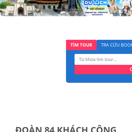
TÌM TOUR
TRA CỨU BOO
Tìm
kiếm:
ĐOÀN 84 KHÁCH CÔNG