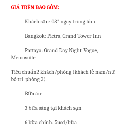
GIÁ TRÊN BAO GỒM:
Khách sạn: 03* ngay trung tâm
Bangkok: Pietra, Grand Tower Inn
Pattaya: Grand Day Night, Vogue,
Memosuite
Tiêu chuẩn2 khách/phòng (khách lẻ nam/nữ
bố trí phòng 3).
Bữa ăn:
3 bữa sáng tại khách sạn
6 bữa chính: 5usd/bữa