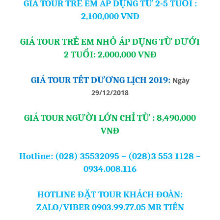
GIÁ TOUR TRẺ EM ÁP DỤNG TỪ 2-5 TUỔI :
2,100,000 VNĐ
GIÁ TOUR TRẺ EM NHỎ ÁP DỤNG TỪ DƯỚI
2 TUỔI: 2,000,000 VNĐ
GIÁ TOUR TẾT DƯƠNG LỊCH 2019:
Ngày
29/12/2018
GIÁ TOUR NGƯỜI LỚN CHỈ TỪ : 8,490,000
VNĐ
Hotline: (028) 35532095 – (028)3 553 1128 –
0934.008.116
HOTLINE ĐẶT TOUR KHÁCH ĐOÀN:
ZALO/VIBER 0903.99.77.05 MR TIẾN