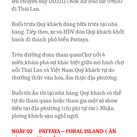
lên chuyến bay DD3211 (Nok Air)vào lúc 09h50
đi Thái Lan.
Buổi trưa:Quý khách dùng bữa trưa tại nhà
hàng. Tiếp theo, xe và HDV đón Quý khách khởi
hành đi thành phố biển Pattaya.
Trên đường đoàn tham quanChợ nổi 4
miền,khám phá sự khác biệt giữa mô hình chợ
nổi Thái Lan và Việt Nam. Quý khách tự do
thưởng thức văn hóa, ẩm thực địa phương.
Buổi tối:Ăn tối tại nhà hàng. Quý khách có thể
tự do tham quan hoặc tham gia một số show
diễn tại địa phương (chi phí tự túc). Nhận
phòng khách sạn nghỉ ngơi.
NGÀY 02 PATTAYA – CORAL ISLAND ( ĂN