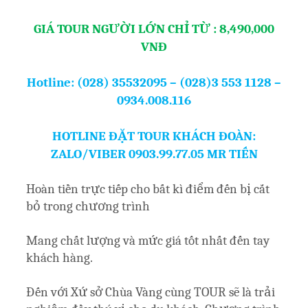
GIÁ TOUR NGƯỜI LỚN CHỈ TỪ : 8,490,000
VNĐ
Hotline: (028) 35532095 – (028)3 553 1128 –
0934.008.116
HOTLINE ĐẶT TOUR KHÁCH ĐOÀN:
ZALO/VIBER 0903.99.77.05 MR TIẾN
Hoàn tiền trực tiếp cho bất kì điểm đến bị cắt
bỏ trong chương trình
Mang chất lượng và mức giá tốt nhất đến tay
khách hàng.
Đến với Xứ sở Chùa Vàng cùng TOUR sẽ là trải