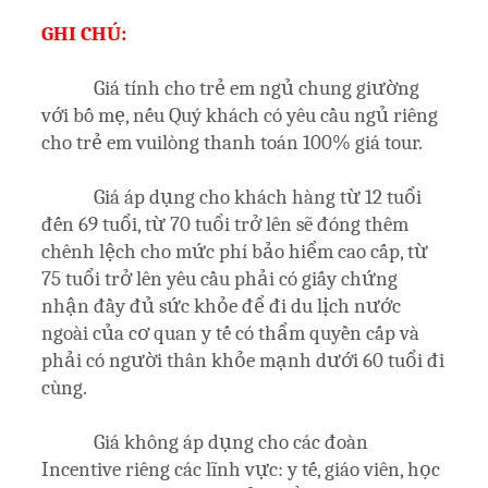
GHI CHÚ:
Giá tính cho trẻ em ngủ chung giường
với bố mẹ, nếu Quý khách có yêu cầu ngủ riêng
cho trẻ em vuilòng thanh toán 100% giá tour.
Giá áp dụng cho khách hàng từ 12 tuổi
đến 69 tuổi, từ 70 tuổi trở lên sẽ đóng thêm
chênh lệch cho mức phí bảo hiểm cao cấp, từ
75 tuổi trở lên yêu cầu phải có giấy chứng
nhận đầy đủ sức khỏe để đi du lịch nước
ngoài của cơ quan y tế có thẩm quyền cấp và
phải có người thân khỏe mạnh dưới 60 tuổi đi
cùng.
Giá không áp dụng cho các đoàn
Incentive riêng các lĩnh vực: y tế, giáo viên, học