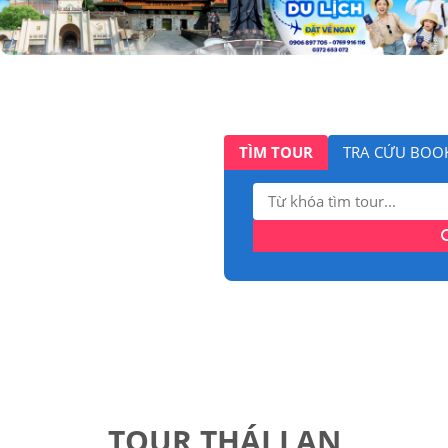
TÌM TOUR
TRA CỨU BOO
Tìm
kiếm:
TOUR THÁI LAN