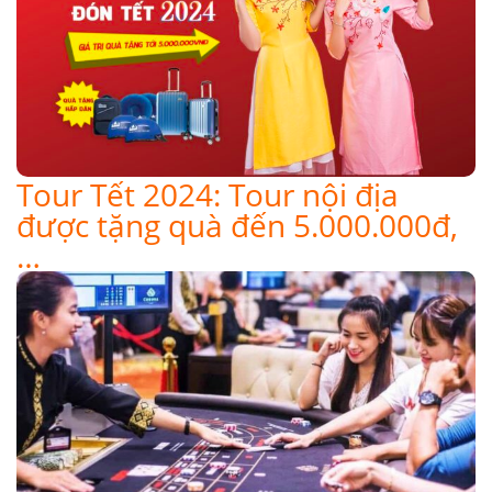
Tour Tết 2024: Tour nội địa
được tặng quà đến 5.000.000đ,
…