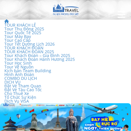
TOUR KHÁCH LẺ
Tour Thu Đông 2025
Tour Quốc Tế 2025
Tour Máy Bay
Tour Cao Cấp
Tour Tết Dương Lịch 2026
TOUR KHÁCH ĐOÀN
TOUR KHÁCH ĐOÀN 2025
Tour Khách Đoàn – Gia Đình 2025
Tour Khách Đoàn Hành Hương 2025
Tour Học Sinh
Tour Về Nguồn
Kịch bản Team Building
Hình Ảnh Đoàn
COMBO DU LỊCH
DỊCH VỤ
Đặt Vé Tham Quan
Đặt Vé Tàu Cao Tốc
Cho Thuê Xe
Tổ Chức Sự Kiện
Dịch Vụ VISA