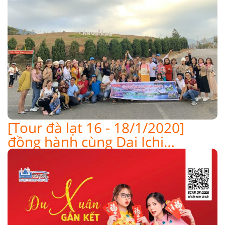
[Tour đà lạt 16 - 18/1/2020]
đồng hành cùng Dai Ichi…