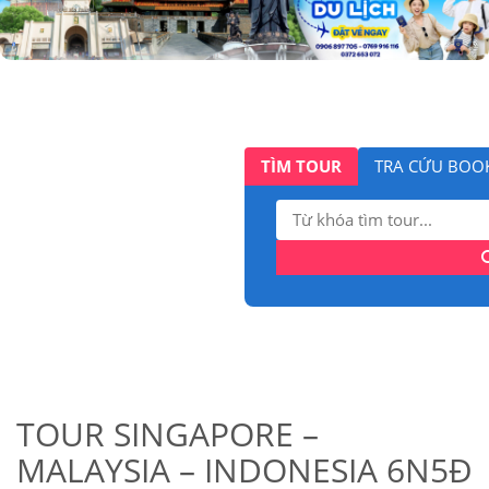
TÌM TOUR
TRA CỨU BOO
Tìm
kiếm:
TOUR SINGAPORE –
MALAYSIA – INDONESIA 6N5Đ