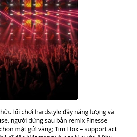
hữu lối chơi hardstyle đầy năng lượng và
ouse, người đứng sau bản remix Finesse
x chọn mặt gửi vàng; Tim Hox – support act