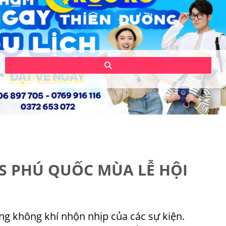
S PHÚ QUỐC MÙA LỄ HỘI
ng không khí nhộn nhịp của các sự kiện.