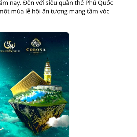
ăm nay. Đến với siêu quần thể Phú Quốc
 một mùa lễ hội ấn tượng mang tầm vóc