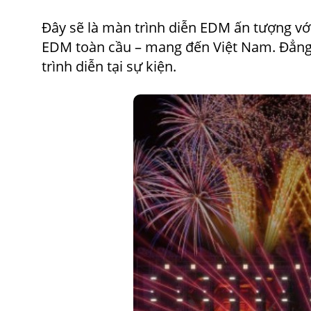
Đây sẽ là màn trình diễn EDM ấn tượng với
EDM toàn cầu – mang đến Việt Nam. Đẳng c
trình diễn tại sự kiện.