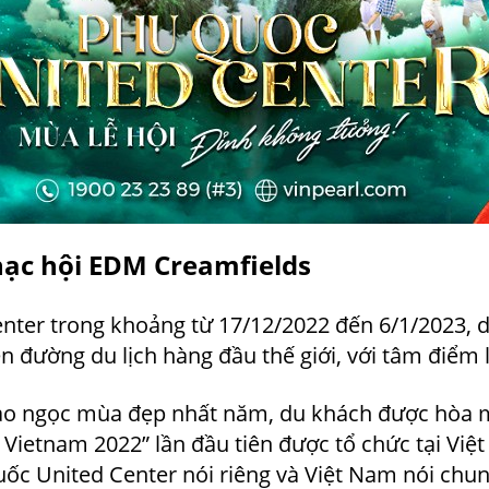
hạc hội EDM Creamfields
enter trong khoảng từ 17/12/2022 đến 6/1/2023, 
n đường du lịch hàng đầu thế giới, với tâm điểm l
đảo ngọc mùa đẹp nhất năm, du khách được hòa 
Vietnam 2022” lần đầu tiên được tổ chức tại Việt
ốc United Center nói riêng và Việt Nam nói chung