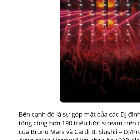
Bên cạnh đó là sự góp mặt của các DJ đình
tổng cộng hơn 190 triệu lượt stream trên 
của Bruno Mars và Cardi B; Slushii – DJ/P