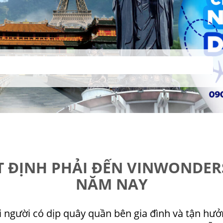
 ĐỊNH PHẢI ĐẾN VINWONDER
NĂM NAY
i người có dịp quây quần bên gia đình và tận hưở