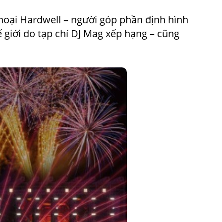
thoại Hardwell – người góp phần định hình
 giới do tạp chí DJ Mag xếp hạng – cũng