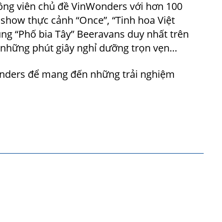
ông viên chủ đề VinWonders với hơn 100
c show thực cảnh “Once”, “Tinh hoa Việt
ng “Phố bia Tây” Beeravans duy nhất trên
i những phút giây nghỉ dưỡng trọn vẹn…
onders để mang đến những trải nghiệm