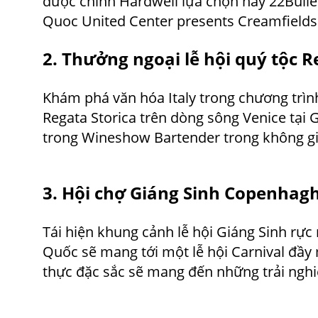
được chính Hardwell lựa chọn hay 22Bulle
Quoc United Center presents Creamfield
2. Thưởng ngoại lễ hội quý tộc R
Khám phá văn hóa Italy trong chương trình
Regata Storica trên dòng sông Venice tại 
trong Wineshow Bartender trong không gi
3. Hội chợ Giáng Sinh Copenha
Tái hiện khung cảnh lễ hội Giáng Sinh rự
Quốc sẽ mang tới một lễ hội Carnival đầy 
thực đặc sắc sẽ mang đến những trải ngh