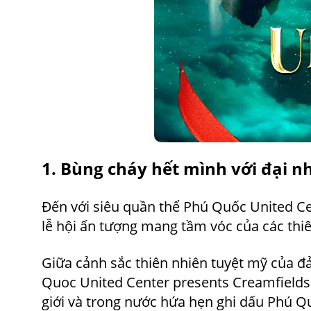
1. Bùng cháy hết mình với đại n
Đến với siêu quần thể Phú Quốc United C
lễ hội ấn tượng mang tầm vóc của các thiê
Giữa cảnh sắc thiên nhiên tuyệt mỹ của 
Quoc United Center presents Creamfields 
giới và trong nước hứa hẹn ghi dấu Phú Qu