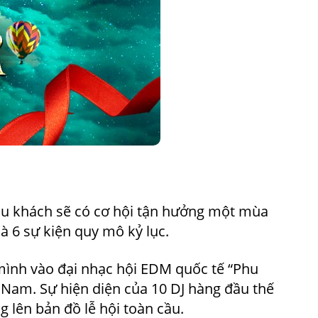
du khách sẽ có cơ hội tận hưởng một mùa
à 6 sự kiện quy mô kỷ lục.
mình vào đại nhạc hội EDM quốc tế “Phu
 Nam. Sự hiện diện của 10 DJ hàng đầu thế
 lên bản đồ lễ hội toàn cầu.