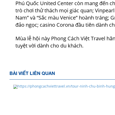
Phú Quốc United Center còn mang đến cho
trò chơi thử thách mọi giác quan; Vinpearl
Nam” và “Sắc màu Venice” hoành tráng; G
đảo ngọc; casino Corona đầu tiên dành ch
Mùa lễ hội này
Phong Cách Việt Travel
hân
tuyệt vời dành cho du khách.
BÀI VIẾT LIÊN QUAN