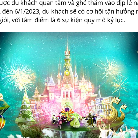
ược du khách quan tâm và ghé thăm vào dịp lễ n
2 đến 6/1/2023, du khách sẽ có cơ hội tận hưởng
iới, với tâm điểm là 6 sự kiện quy mô kỷ lục.