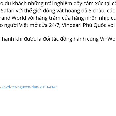
 du khách những trải nghiệm đầy cảm xúc tại c
 Safari với thế giới động vật hoang dã 5 châu; cá
rand World với hàng trăm cửa hàng nhộn nhịp cù
o người Việt mở cửa 24/7; Vinpearl Phú Quốc vớ
 hạnh khi được là đối tác đồng hành cùng VinW