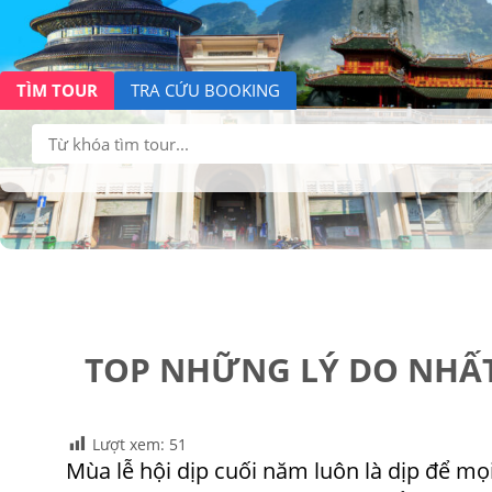
TÌM TOUR
TRA CỨU BOOKING
Tìm
kiếm:
TOP NHỮNG LÝ DO NHẤT
Lượt xem:
51
Mùa lễ hội dịp cuối năm luôn là dịp để mọ