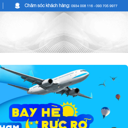
Chăm sóc khách hàng:
0934 008 116 - 093 705 9977
COMBO DU LỊCH
DỊCH VỤ