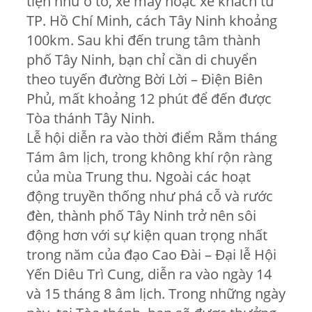
tiện như ô tô, xe máy hoặc xe khách từ
TP. Hồ Chí Minh, cách Tây Ninh khoảng
100km. Sau khi đến trung tâm thành
phố Tây Ninh, bạn chỉ cần di chuyển
theo tuyến đường Bời Lời – Điện Biên
Phủ, mất khoảng 12 phút để đến được
Tòa thánh Tây Ninh.
Lễ hội diễn ra vào thời điểm Rằm tháng
Tám âm lịch, trong không khí rộn ràng
của mùa Trung thu. Ngoài các hoạt
động truyền thống như phá cỗ và rước
đèn, thành phố Tây Ninh trở nên sôi
động hơn với sự kiện quan trọng nhất
trong năm của đạo Cao Đài – Đại lễ Hội
Yến Diêu Trì Cung, diễn ra vào ngày 14
và 15 tháng 8 âm lịch. Trong những ngày