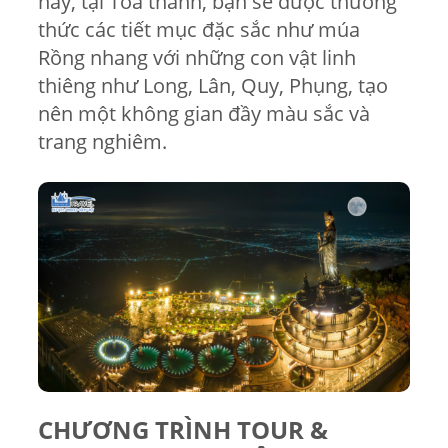
này, tại Tòa thánh, bạn sẽ được thưởng
thức các tiết mục đặc sắc như múa
Rồng nhang với những con vật linh
thiêng như Long, Lân, Quy, Phụng, tạo
nên một không gian đầy màu sắc và
trang nghiêm.
CHƯƠNG TRÌNH TOUR &