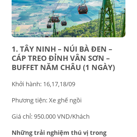
1. TÂY NINH – NÚI BÀ ĐEN –
CÁP TREO ĐỈNH VÂN SƠN –
BUFFET NĂM CHÂU (1 NGÀY)
Khởi hành: 16,17,18/09
Phương tiện: Xe ghế ngồi
Giá chỉ: 950.000 VND/Khách
Những trải nghiệm thú vị trong