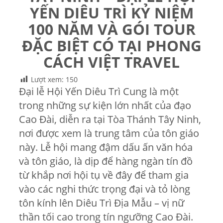
YẾN DIÊU TRÌ KỶ NIỆM
100 NĂM VÀ GÓI TOUR
ĐẶC BIỆT CÓ TẠI PHONG
CÁCH VIỆT TRAVEL
Lượt xem:
150
Đại lễ Hội Yến Diêu Trì Cung là một
trong những sự kiện lớn nhất của đạo
Cao Đài, diễn ra tại Tòa Thánh Tây Ninh,
nơi được xem là trung tâm của tôn giáo
này. Lễ hội mang đậm dấu ấn văn hóa
và tôn giáo, là dịp để hàng ngàn tín đồ
từ khắp nơi hội tụ về đây để tham gia
vào các nghi thức trọng đại và tỏ lòng
tôn kính lên Diêu Trì Địa Mẫu – vị nữ
thần tối cao trong tín ngưỡng Cao Đài.