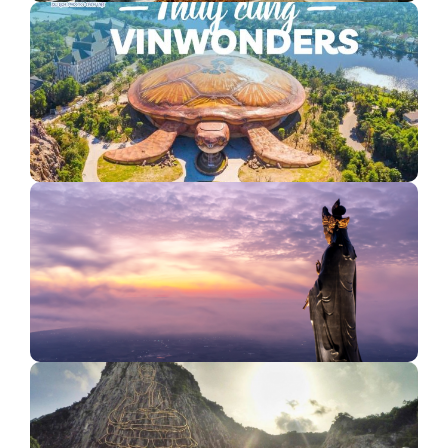
Giá vé cáp treo Sun World Fansipan Legend mới nhất
Review Thủy Cung VinWonders Phú Quốc
Sun World Ba Den Mountain - Vinh danh "Khu du lịch…