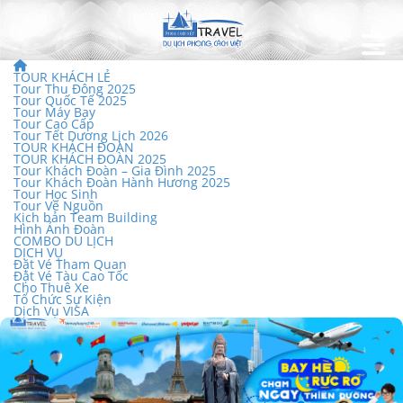
TOUR KHÁCH LẺ
Tour Thu Đông 2025
Tour Quốc Tế 2025
Tour Máy Bay
Tour Cao Cấp
Tour Tết Dương Lịch 2026
TOUR KHÁCH ĐOÀN
TOUR KHÁCH ĐOÀN 2025
Tour Khách Đoàn – Gia Đình 2025
Tour Khách Đoàn Hành Hương 2025
Tour Học Sinh
Tour Về Nguồn
Kịch bản Team Building
Hình Ảnh Đoàn
COMBO DU LỊCH
DỊCH VỤ
Đặt Vé Tham Quan
Đặt Vé Tàu Cao Tốc
Cho Thuê Xe
Tổ Chức Sự Kiện
Dịch Vụ VISA