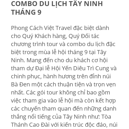
COMBO DU LỊCH TÂY NINH
THÁNG 9
Phong Cách Việt Travel đặc biệt dành
cho Quý Khách hàng, Quý Đối tác
chương trình tour và combo du lịch đặc
biệt trong mùa lễ hội tháng 9 tại Tây
Ninh. Mang đến cho du khách cơ hội
tham dự Đại lễ Hội Yến Diêu Trì Cung và
chinh phục, hành hương trên đỉnh núi
Bà Đen
một cách thuận tiện và trọn vẹn
nhất. Các gói tour không chỉ bao gồm
việc tham gia vào lễ hội mà còn kết hợp
các chuyến tham quan đến những danh
thắng nổi tiếng của Tây Ninh như: Tòa
Thánh Cao Đài với kiến trúc độc đáo, núi