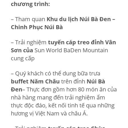
chương trình:
– Tham quan
Khu du lịch Núi Bà Đen –
Chinh Phục Núi Bà
– Trải nghiệm
tuyến cáp treo đỉnh Vân
Sơn của
Sun World BaDen Mountain
cung cấp
– Quý khách có thể dung bữa trưa
buffet Năm Châu
trên đỉnh
Núi Bà
Đen
– Thực đơn gồm hơn 80 món ăn của
nhà hàng mang đến trải nghiệm ẩm
thực độc đáo, kết nối tinh tế qua những
hương vị Việt Nam và châu Á.