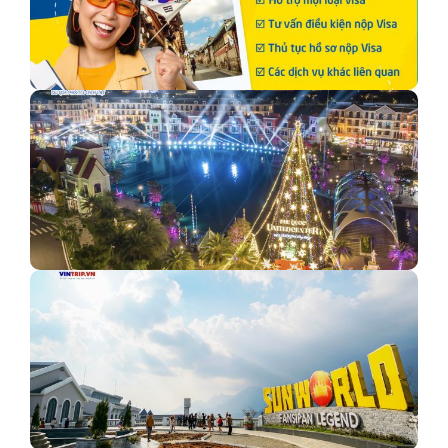
Kinh nghiệm xin Visa Du lịch Hàn Quốc mới nhất
Top những lý do nhất định phải đến VinWonders Phú
Quốc…