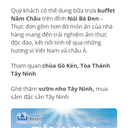
Quý khách có thể dung bữa trưa
buffet
Năm Châu
trên đỉnh
Núi Bà Đen
–
Thực đơn gồm hơn 80 món ăn của nhà
hàng mang đến trải nghiệm ẩm thực
độc đáo, kết nối tinh tế qua những
hương vị Việt Nam và châu Á.
Tham quan
chùa Gò Kén,
Tòa Thánh
Tây Ninh
Ghé thăm
vườn nho
Tây Ninh,
mua
sắm đặc sản Tây Ninh