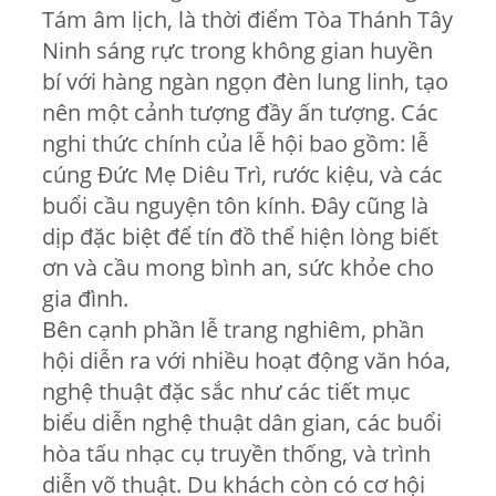
Tám âm lịch, là thời điểm Tòa Thánh Tây
Ninh sáng rực trong không gian huyền
bí với hàng ngàn ngọn đèn lung linh, tạo
nên một cảnh tượng đầy ấn tượng. Các
nghi thức chính của lễ hội bao gồm: lễ
cúng Đức Mẹ Diêu Trì, rước kiệu, và các
buổi cầu nguyện tôn kính. Đây cũng là
dịp đặc biệt để tín đồ thể hiện lòng biết
ơn và cầu mong bình an, sức khỏe cho
gia đình.
Bên cạnh phần lễ trang nghiêm, phần
hội diễn ra với nhiều hoạt động văn hóa,
nghệ thuật đặc sắc như các tiết mục
biểu diễn nghệ thuật dân gian, các buổi
hòa tấu nhạc cụ truyền thống, và trình
diễn võ thuật. Du khách còn có cơ hội