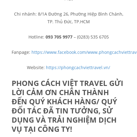
Chi nhánh: 8/1A Đường 26, Phường Hiệp Bình Chánh,
TP. Thủ Đức, TP.HCM
Hotline:
093 705 9977
– (0283) 535 6705
Fanpage:
https://www.facebook.com/www.phongcachviettrav
Website:
https://phongcachviettravel.vn/
PHONG CÁCH VIỆT TRAVEL GỬI
LỜI CẢM ƠN CHÂN THÀNH
ĐẾN QUÝ KHÁCH HÀNG/ QUÝ
ĐỐI TÁC ĐÃ TIN TƯỞNG, SỬ
DỤNG VÀ TRẢI NGHIỆM DỊCH
VỤ TẠI CÔNG TY!