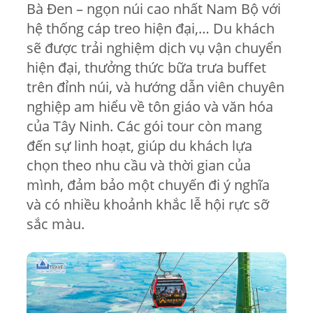
Bà Đen – ngọn núi cao nhất Nam Bộ với
hệ thống cáp treo hiện đại,… D
u khách
sẽ được trải nghiệm dịch vụ vận chuyển
hiện đại, thưởng thức bữa trưa buffet
trên đỉnh núi, và hướng dẫn viên chuyên
nghiệp am hiểu về tôn giáo và văn hóa
của Tây Ninh. Các gói tour còn mang
đến sự linh hoạt, giúp du khách lựa
chọn theo nhu cầu và thời gian của
mình, đảm bảo một chuyến đi ý nghĩa
và có nhiều khoảnh khắc lễ hội rực sỡ
sắc màu.