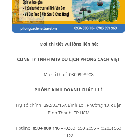
Mọi chi tiết vui lòng liên hệ:
CÔNG TY TNHH MTV DU LỊCH PHONG CÁCH VIỆT
Mã số thuế: 0309998908
PHÒNG KINH DOANH KHÁCH LẺ
Trụ sở chính: 292/33/15A Bình Lợi, Phường 13, quận
Bình Thạnh, TP.HCM
Hotline:
0934 008 116
– (0283) 553 2095 – (0283) 553
1128