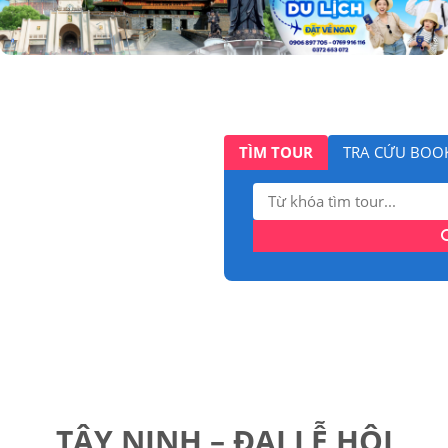
TÌM TOUR
TRA CỨU BOO
Tìm
kiếm:
TÂY NINH – ĐẠI LỄ HỘI