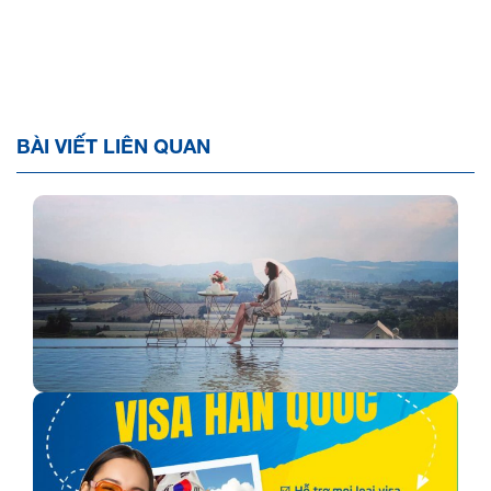
BÀI VIẾT LIÊN QUAN
Sống ảo triệu like tại Hồ Trên Mây tại Đà Lạt