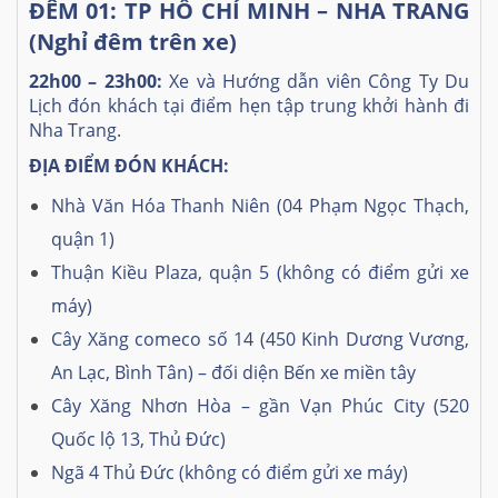
ĐÊM 01: TP HỒ CHÍ MINH – NHA TRANG
(Nghỉ đêm trên xe)
22h00 – 23h00:
Xe và Hướng dẫn viên Công Ty Du
Lịch đón khách tại điểm hẹn tập trung khởi hành đi
Nha Trang.
ĐỊA ĐIỂM ĐÓN KHÁCH:
Nhà Văn Hóa Thanh Niên (04 Phạm Ngọc Thạch,
quận 1)
Thuận Kiều Plaza, quận 5 (không có điểm gửi xe
máy)
Cây Xăng comeco số 14 (450 Kinh Dương Vương,
An Lạc, Bình Tân) – đối diện Bến xe miền tây
Cây Xăng Nhơn Hòa – gần Vạn Phúc City (520
Quốc lộ 13, Thủ Đức)
Ngã 4 Thủ Đức
(không có điểm gửi xe máy)