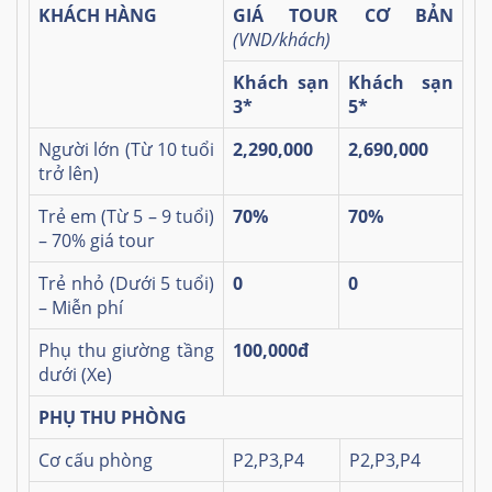
KHÁCH HÀNG
GIÁ TOUR CƠ BẢN
(VND/khách)
Khách sạn
Khách sạn
3*
5*
Người lớn (Từ 10 tuổi
2,290,000
2,690,000
trở lên)
Trẻ em (Từ 5 – 9 tuổi)
70%
70%
– 70% giá tour
Trẻ nhỏ (Dưới 5 tuổi)
0
0
– Miễn phí
Phụ thu giường tầng
100,000đ
dưới (Xe)
PHỤ THU PHÒNG
Cơ cấu phòng
P2,P3,P4
P2,P3,P4