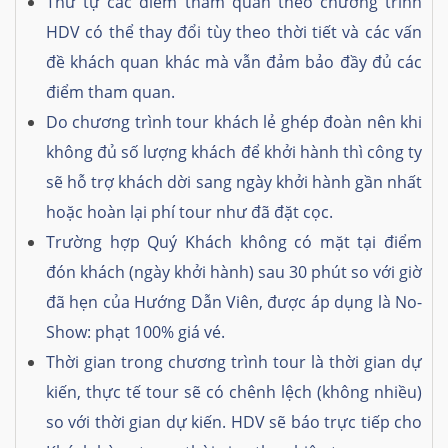
Thứ tự các điểm tham quan theo chương trình
HDV có thể thay đổi tùy theo thời tiết và các vấn
đề khách quan khác mà vẫn đảm bảo đầy đủ các
điểm tham quan.
Do chương trình tour khách lẻ ghép đoàn nên khi
không đủ số lượng khách để khởi hành thì công ty
sẽ hỗ trợ khách dời sang ngày khởi hành gần nhất
hoặc hoàn lại phí tour như đã đặt cọc.
Trường hợp Quý Khách không có mặt tại điểm
đón khách (ngày khởi hành) sau 30 phút so với giờ
đã hẹn của Hướng Dẫn Viên, được áp dụng là No-
Show: phạt 100% giá vé.
Thời gian trong chương trình tour là thời gian dự
kiến, thực tế tour sẽ có chênh lệch (không nhiều)
so với thời gian dự kiến. HDV sẽ báo trực tiếp cho