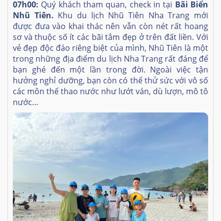
07h00:
Quý khách tham quan, check in tại
Bãi Biển
Nhũ Tiên.
Khu du lịch Nhũ Tiên Nha Trang mới
được đưa vào khai thác nên vẫn còn nét rất hoang
sơ và thuộc số ít các bãi tắm đẹp ở trên đất liền. Với
vẻ đẹp độc đáo riêng biệt của mình, Nhũ Tiên là một
trong những địa điểm du lịch Nha Trang rất đáng để
bạn ghé đến một lần trong đời. Ngoài việc tận
hưởng nghỉ dưỡng, bạn còn có thể thử sức với vô số
các môn thể thao nước như lướt ván, dù lượn, mô tô
nước…