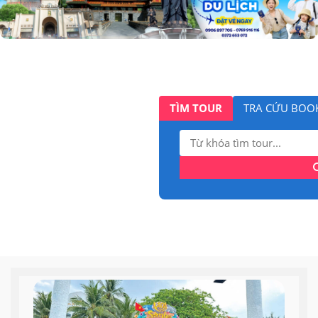
TÌM TOUR
TRA CỨU BOO
Tìm
kiếm: