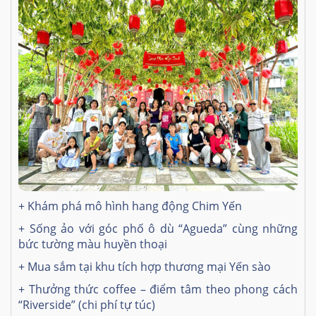
+ Khám phá mô hình hang động Chim Yến
+ Sống ảo với góc phố ô dù “Agueda” cùng những
bức tường màu huyền thoại
+ Mua sắm tại khu tích hợp thương mại Yến sào
+ Thưởng thức coffee – điểm tâm theo phong cách
“Riverside” (chi phí tự túc)