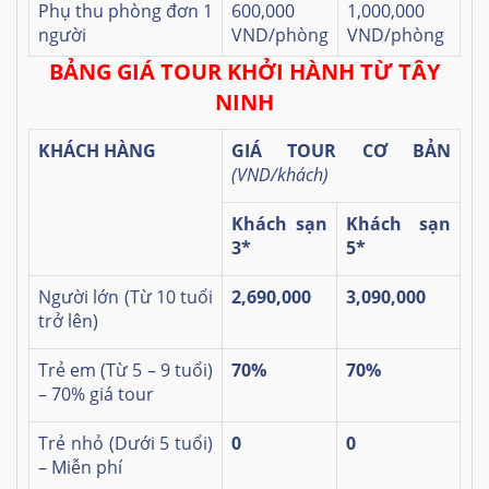
Phụ thu phòng đơn 1
600,000
1,000,000
người
VND/phòng
VND/phòng
BẢNG GIÁ TOUR KHỞI HÀNH TỪ TÂY
NINH
KHÁCH HÀNG
GIÁ TOUR CƠ BẢN
(VND/khách)
Khách sạn
Khách sạn
3*
5*
Người lớn (Từ 10 tuổi
2,690,000
3,090,000
trở lên)
Trẻ em (Từ 5 – 9 tuổi)
70%
70%
– 70% giá tour
Trẻ nhỏ (Dưới 5 tuổi)
0
0
– Miễn phí