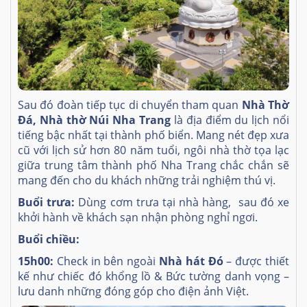
Sau đó đoàn tiếp tục di chuyển tham quan
Nhà Thờ
Đá, Nhà thờ Núi Nha Trang
là địa điểm du lịch nổi
tiếng bậc nhất tại thành phố biển. Mang nét đẹp xưa
cũ với lịch sử hơn 80 năm tuổi, ngôi nhà thờ tọa lạc
giữa trung tâm thành phố Nha Trang chắc chắn sẽ
mang đến cho du khách những trải nghiệm thú vị.
Buổi trưa:
Dùng cơm trưa tại nhà hàng, sau đó xe
khởi hành về khách sạn nhận phòng nghỉ ngơi.
Buổi chiều:
15h00:
Check in bên ngoài
Nhà hát Đó
– được thiết
kế như chiếc đó khổng lồ & Bức tường danh vọng –
lưu danh những đóng góp cho điện ảnh Việt.