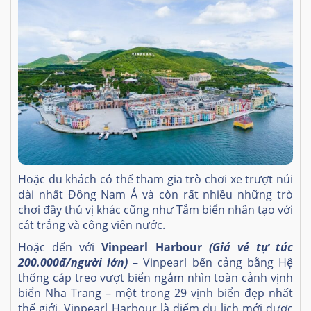
Hoặc du khách có thể tham gia trò chơi xe trượt núi
dài nhất Đông Nam Á và còn rất nhiều những trò
chơi đầy thú vị khác cũng như Tắm biển nhân tạo với
cát trắng và công viên nước.
Hoặc đến với
Vinpearl Harbour
(Giá vé tự túc
200.000đ/người lớn)
– Vinpearl bến cảng bằng Hệ
thống cáp treo vượt biển ngắm nhìn toàn cảnh vịnh
biển Nha Trang – một trong 29 vịnh biển đẹp nhất
thế giới. Vinpearl Harbour là điểm du lịch mới được