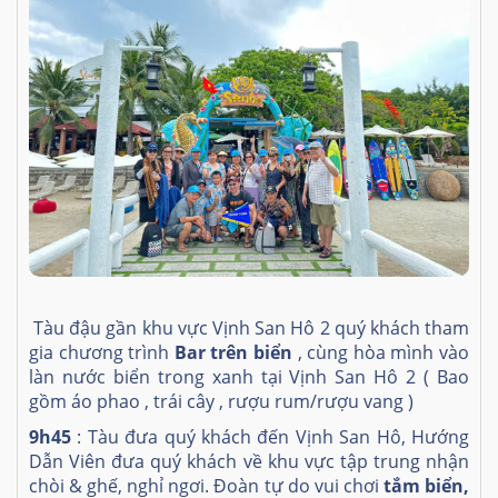
Tàu đậu gần khu vực Vịnh San Hô 2 quý khách tham
gia chương trình
Bar trên biển
, cùng hòa mình vào
làn nước biển trong xanh tại Vịnh San Hô 2 ( Bao
gồm áo phao , trái cây , rượu rum/rượu vang )
9h45
: Tàu đưa quý khách đến Vịnh San Hô, Hướng
Dẫn Viên đưa quý khách về khu vực tập trung nhận
chòi & ghế, nghỉ ngơi. Đoàn tự do vui chơi
tắm biển,