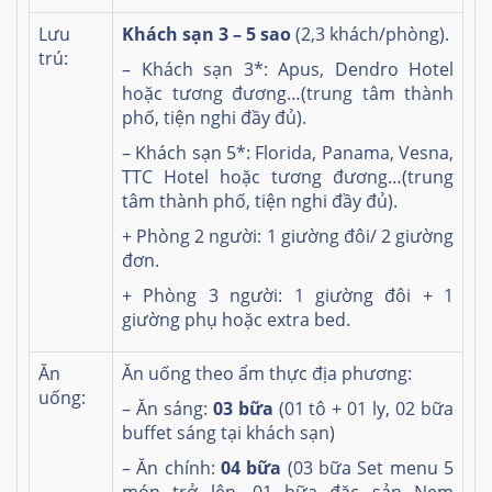
Lưu
Khách sạn 3 – 5 sao
(2,3 khách/phòng).
trú:
– Khách sạn 3*: Apus, Dendro Hotel
hoặc tương đương…(trung tâm thành
phố, tiện nghi đầy đủ).
– Khách sạn 5*: Florida, Panama, Vesna,
TTC Hotel hoặc tương đương…(trung
tâm thành phố, tiện nghi đầy đủ).
+ Phòng 2 người: 1 giường đôi/ 2 giường
đơn.
+ Phòng 3 người: 1 giường đôi + 1
giường phụ hoặc extra bed.
Ăn
Ăn uống theo ẩm thực địa phương:
uống:
– Ăn sáng:
03 bữa
(01 tô + 01 ly, 02 bữa
buffet sáng tại khách sạn)
– Ăn chính:
04 bữa
(03 bữa Set menu 5