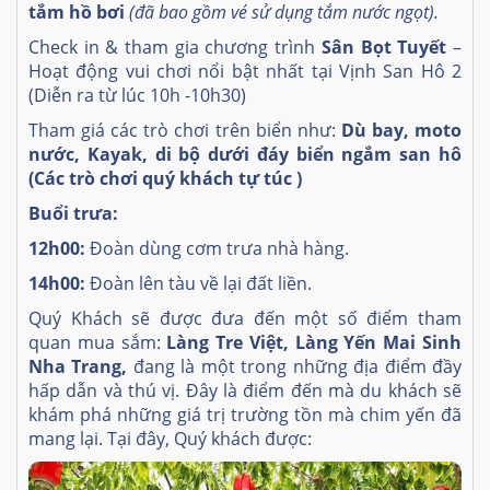
tắm hồ bơi
(đã bao gồm vé sử dụng tắm nước ngọt).
Check in & tham gia chương trình
Sân Bọt Tuyết
–
Hoạt động vui chơi nổi bật nhất tại Vịnh San Hô 2
(Diễn ra từ lúc 10h -10h30)
Tham giá các trò chơi trên biển như:
Dù bay, moto
nước, Kayak, di bộ dưới đáy biển
ngắm san hô
(Các trò chơi quý khách tự túc )
Buổi trưa:
12h00:
Đoàn dùng cơm trưa nhà hàng.
14h00:
Đoàn lên tàu về lại đất liền.
Quý Khách sẽ được đưa đến một số điểm tham
quan mua sắm:
Làng Tre Việt, Làng Yến Mai Sinh
Nha Trang,
đang là một trong những địa điểm đầy
hấp dẫn và thú vị. Đây là điểm đến mà du khách sẽ
khám phá những giá trị trường tồn mà chim yến đã
mang lại. Tại đây, Quý khách được: