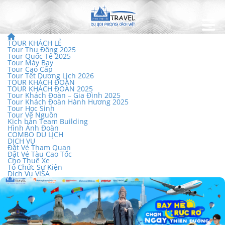
TOUR KHÁCH LẺ
Tour Thu Đông 2025
Tour Quốc Tế 2025
Tour Máy Bay
Tour Cao Cấp
Tour Tết Dương Lịch 2026
TOUR KHÁCH ĐOÀN
TOUR KHÁCH ĐOÀN 2025
Tour Khách Đoàn – Gia Đình 2025
Tour Khách Đoàn Hành Hương 2025
Tour Học Sinh
Tour Về Nguồn
Kịch bản Team Building
Hình Ảnh Đoàn
COMBO DU LỊCH
DỊCH VỤ
Đặt Vé Tham Quan
Đặt Vé Tàu Cao Tốc
Cho Thuê Xe
Tổ Chức Sự Kiện
Dịch Vụ VISA