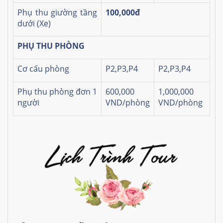
Phụ thu giường tầng
100,000đ
dưới (Xe)
PHỤ THU PHÒNG
Cơ cấu phòng
P2,P3,P4
P2,P3,P4
Phụ thu phòng đơn 1
600,000
1,000,000
người
VND/phòng
VND/phòng