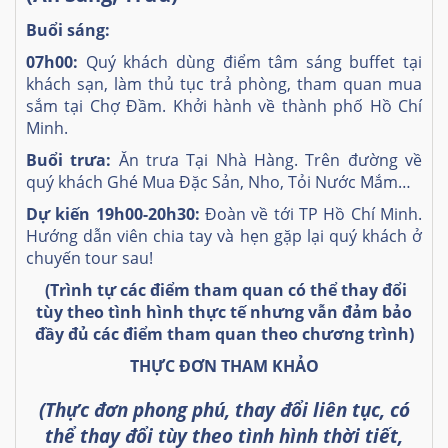
Buổi sáng:
07h00:
Quý khách dùng điểm tâm sáng buffet tại
khách sạn, làm thủ tục trả phòng, tham quan mua
sắm tại Chợ Đầm. Khởi hành về thành phố Hồ Chí
Minh.
Buổi trưa:
Ăn trưa Tại Nhà Hàng. Trên đường về
quý khách Ghé Mua Đặc Sản, Nho, Tỏi Nước Mắm…
Dự kiến 19h00-20h30:
Đoàn về tới TP Hồ Chí Minh.
Hướng dẫn viên chia tay và hẹn gặp lại quý khách ở
chuyến tour sau!
(Trình tự các điểm tham quan có thể thay đổi
tùy theo tình hình thực tế
nhưng vẫn đảm bảo
đầy đủ các điểm tham quan theo chương trình)
THỰC ĐƠN THAM KHẢO
(Thực đơn phong phú, thay đổi liên tục, có
thể thay đổi tùy theo tình hình thời tiết,