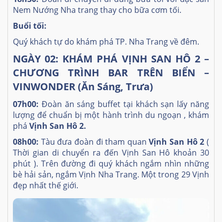
Nem Nướng Nha trang thay cho bữa cơm tối.
Buổi tối:
Quý khách tự do khám phá TP. Nha Trang về đêm.
NGÀY 02: KHÁM PHÁ VỊNH SAN HÔ 2 –
CHƯƠNG TRÌNH BAR TRÊN BIỂN –
VINWONDER (Ăn Sáng, Trưa)
07h00:
Đoàn ăn sáng buffet tại khách sạn lấy năng
lượng để chuẩn bị một hành trình du ngoạn , khám
phá
Vịnh San Hô 2.
08h00:
Tàu đưa đoàn đi tham quan
Vịnh San Hô 2
(
Thời gian di chuyển ra đến Vịnh San Hô khoản 30
phút ). Trên đường đi quý khách ngắm nhìn những
bè hải sản, ngắm Vịnh Nha Trang. Một trong 29 Vịnh
đẹp nhất thế giới.