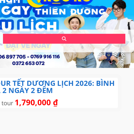
UR TẾT DƯƠNG LỊCH 2026: BÌNH
 2 NGÀY 2 ĐÊM
1,790,000
₫
 tour