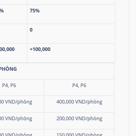
5%
75%
0
00,000
+100,000
 PHÒNG
P4, P6
P4, P6
00 VND/phòng
400,000 VND/phòng
00 VND/phòng
200,000 VND/phòng
00 VND/phòng
150,000 VND/phòng