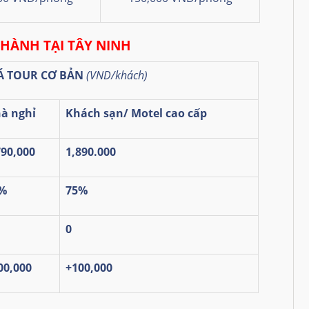
 HÀNH TẠI TÂY NINH
Á TOUR CƠ BẢN
(VND/khách)
à nghỉ
Khách sạn/ Motel cao cấp
790,000
1,890.000
%
75%
0
00,000
+100,000