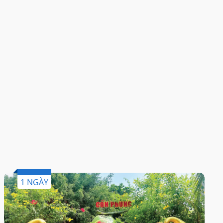
1 NGÀY