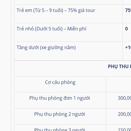
Trẻ em (Từ 5 – 9 tuổi) – 75% giá tour
7
Trẻ nhỏ (Dưới 5 tuổi) – Miễn phí
0
Tầng dưới
(xe giường nằm)
+1
PHỤ THU
Cơ cấu phòng
Phụ thu phòng đơn 1 người
300,0
Phụ thu phòng 2 người
200,0
Phụ thu phòng 3 người
150,0