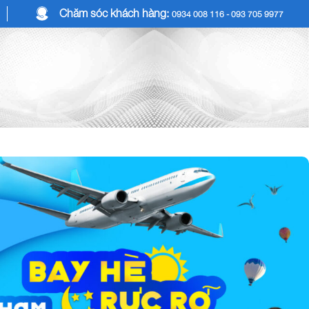
Chăm sóc khách hàng:
0934 008 116 - 093 705 9977
COMBO DU LỊCH
DỊCH VỤ