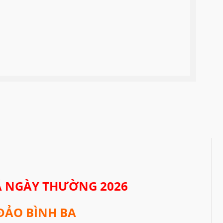
Á NGÀY THƯỜNG 2026
ĐẢO BÌNH BA