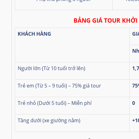
BẢNG GIÁ TOUR KHỞI
KHÁCH HÀNG
GI
Nh
Người lớn (Từ 10 tuổi trở lên)
1,
Trẻ em (Từ 5 – 9 tuổi) – 75% giá tour
75
Trẻ nhỏ (Dưới 5 tuổi) – Miễn phí
0
Tầng dưới
(xe giường nằm)
+1