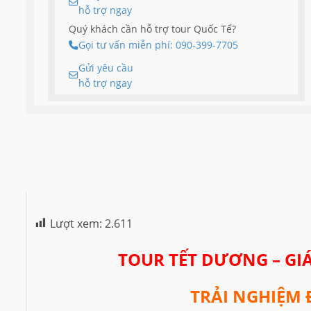
hỗ trợ ngay
Quý khách cần hỗ trợ tour Quốc Tế?
Gọi tư vấn miễn phí: 090-399-7705
Gửi yêu cầu
hỗ trợ ngay
Lượt xem:
2.611
TOUR TẾT DƯƠNG – GI
TR
Ả
I NGHI
Ệ
M 