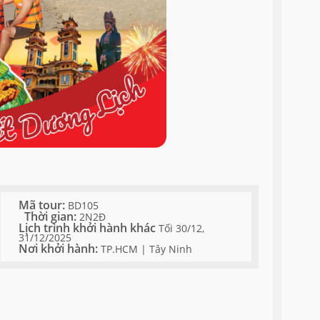
Mã tour:
BD105
Thời gian:
2N2Đ
Lịch trình khởi hành khác
Tối 30/12,
31/12/2025
Nơi khởi hành:
TP.HCM | Tây Ninh