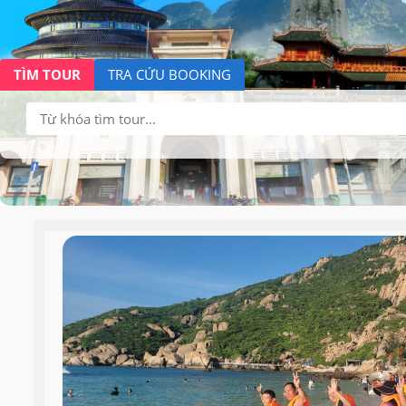
TÌM TOUR
TRA CỨU BOOKING
Tìm
kiếm: