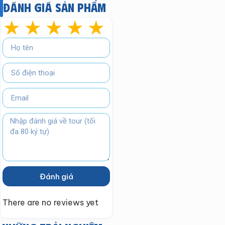
Đánh giá sản phẩm
★
★
★
★
★
Đánh giá
There are no reviews yet