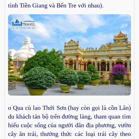
tỉnh Tiền Giang và Bến Tre với nhau).
o Qua cù lao Thới Sơn (hay còn gọi là cồn Lân)
du khách tản bộ trên đường làng, tham quan tìm
hiểu cuộc sống của người dân địa phương, vườn
cây ăn trái, thưởng thức các loại trái cây theo