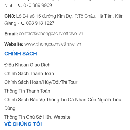
070 389 9969
Ninh - 📞
CN3:
Lô B4 số 15 đường Kim Dự, P.Tô Châu, Hà Tiên, Kiên
093 918 1227
Giang - 📞
contact@phongcachviettravel.vn
Email:
www.phongcachviettravel.vn
Website:
CHÍNH SÁCH
Điều Khoản Giao Dịch
Chính Sách Thanh Toán
Chính Sách Hoàn/Hủy/Đổi/Trả Tour
Thông Tin Thanh Toán
Chính Sách Bảo Vệ Thông Tin Cá Nhân Của Người Tiêu
Dùng
Thông Tin Chủ Sở Hữu Website
VỀ CHÚNG TÔI