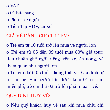
o VAT
o 01 bữa sáng
o Phí đi xe ngựa
o Tiền Típ HDV, tài xế
GIÁ VÉ DÀNH CHO TRẺ EM:
o Trẻ em từ 10 tuổi trở lên mua vé người lớn
o Trẻ em từ 05 đến 09 tuổi mua 80% giá tour:
tiêu chuẩn ghế ngồi riêng trên xe, ăn uống, vé
tham quan như người lớn.
o Trẻ em dưới 05 tuổi không tính vé. Gia đình tự
lo cho bé. Hai người lớn được kèm 01 trẻ em
miễn phí, trẻ em thứ 02 trở lên phải mua 1 vé.
QUY ĐỊNH HUỶ VÉ:
o Nếu quý khách huỷ vé sau khi mua chịu chi