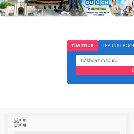
TÌM TOUR
TRA CỨU BOO
Tìm
kiếm: