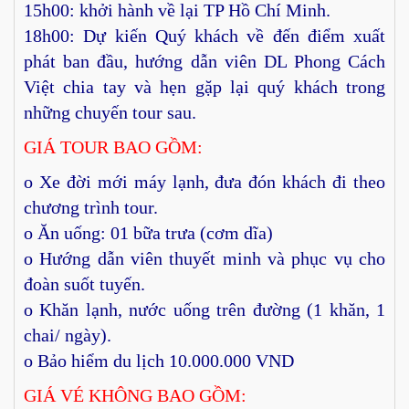
15h00: khởi hành về lại TP Hồ Chí Minh.
18h00: Dự kiến Quý khách về đến điểm xuất
phát ban đầu, hướng dẫn viên DL Phong Cách
Việt chia tay và hẹn gặp lại quý khách trong
những chuyến tour sau.
GIÁ TOUR BAO GỒM:
o Xe đời mới máy lạnh, đưa đón khách đi theo
chương trình tour.
o Ăn uống: 01 bữa trưa (cơm dĩa)
o Hướng dẫn viên thuyết minh và phục vụ cho
đoàn suốt tuyến.
o Khăn lạnh, nước uống trên đường (1 khăn, 1
chai/ ngày).
o Bảo hiểm du lịch 10.000.000 VND
GIÁ VÉ KHÔNG BAO GỒM: