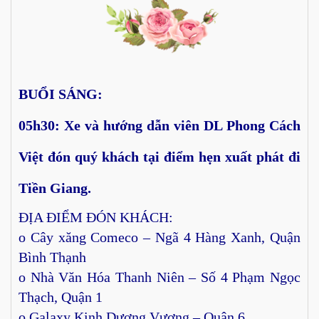
BUỔI SÁNG:
05h30: Xe và hướng dẫn viên DL Phong Cách
Việt đón quý khách tại điểm hẹn xuất phát đi
Tiền Giang.
ĐỊA ĐIỂM ĐÓN KHÁCH:
o Cây xăng Comeco – Ngã 4 Hàng Xanh, Quận
Bình Thạnh
o Nhà Văn Hóa Thanh Niên – Số 4 Phạm Ngọc
Thạch, Quận 1
o Galaxy Kinh Dương Vương – Quận 6