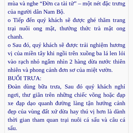
mùa và nghe “Đờn ca tài tử” – một nét đặc trưng
của người dân Nam Bộ.
o Tiếp đến quý khách sẽ được ghé thăm trang
trại nuôi ong mật, thưởng thức trà mật ong
chanh.
o Sau đó, quý khách sẽ được trải nghiệm hương
vị của miền tây khi ngồi trên xuồng ba lá len lỏi
vào rạch nhỏ ngắm nhìn 2 hàng dừa nước thiên
nhiên và phong cảnh đơn sơ của miệt vườn.
BUỔI TRƯA:
Đoàn dùng bữa trưa, Sau đó quý khách nghỉ
ngơi, thư giãn trên những chiếc võng hoặc đạp
xe đạp dạo quanh đường làng tận hưởng cảnh
đẹp của vùng đất xứ dừa hay thú vị hơn là dành
thời gian tham quan trại nuôi cá sấu và câu cá
sấu.