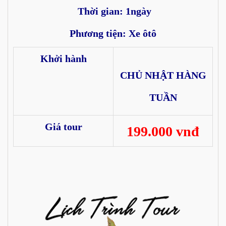
Thời gian: 1ngày
Phương tiện: Xe ôtô
Khởi hành
CHỦ NHẬT HÀNG
TUẦN
Giá tour
199.000 vnđ