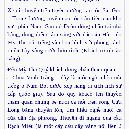
Xe di chuyển trên tuyến đường cao tốc Sài Gòn
– Trung Lương, tuyến cao tốc đầu tiên của khu
vực phía Nam. Sau đó Đoàn dừng chân tại nhà
hàng, dùng điểm tâm sáng với đặc sản Hủ Tiếu
Mỹ Tho nổi tiếng và chụp hình với phong cảnh
miền Tây sông nước hữu tình. (Khách tự túc ăn
sáng).
Đến Mỹ Tho Quý khách dừng chân tham quan:
o Chùa Vĩnh Tràng – đây là một ngôi chùa nổi
tiếng ở Nam Bộ, được xếp hạng di tích lịch sử
cấp quốc gia). Sau đó quý khách lên thuyền
tham quan những bè nuôi cá nổi trên sông Cưủ
Long bằng thuyền lớn, tìm hiểu nghề nuôi cá
của dân địa phương. Thuyền đi ngang qua cầu
Rạch Miễu (là một cây cầu dây văng nối liền 2