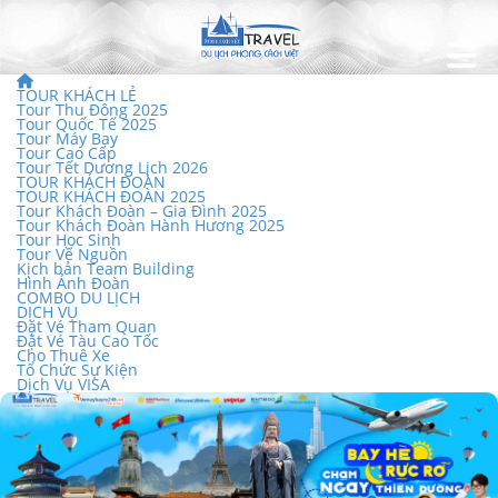
TOUR KHÁCH LẺ
Tour Thu Đông 2025
Tour Quốc Tế 2025
Tour Máy Bay
Tour Cao Cấp
Tour Tết Dương Lịch 2026
TOUR KHÁCH ĐOÀN
TOUR KHÁCH ĐOÀN 2025
Tour Khách Đoàn – Gia Đình 2025
Tour Khách Đoàn Hành Hương 2025
Tour Học Sinh
Tour Về Nguồn
Kịch bản Team Building
Hình Ảnh Đoàn
COMBO DU LỊCH
DỊCH VỤ
Đặt Vé Tham Quan
Đặt Vé Tàu Cao Tốc
Cho Thuê Xe
Tổ Chức Sự Kiện
Dịch Vụ VISA