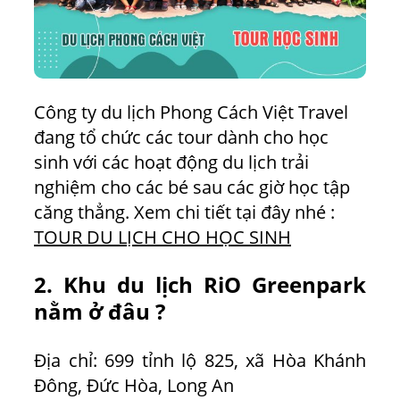
Công ty du lịch Phong Cách Việt Travel
đang tổ chức các tour dành cho học
sinh với các hoạt động du lịch trải
nghiệm cho các bé sau các giờ học tập
căng thẳng. Xem chi tiết tại đây nhé :
TOUR DU LỊCH CHO HỌC SINH
2. Khu du lịch RiO Greenpark
nằm ở đâu ?
Địa chỉ: 699 tỉnh lộ 825, xã Hòa Khánh
Đông, Đức Hòa, Long An