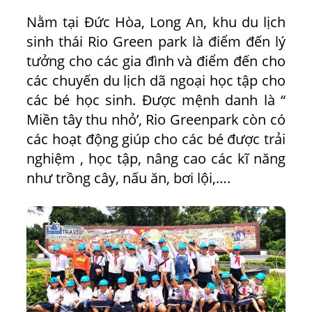
Nằm tại Đức Hòa, Long An, khu du lịch
sinh thái Rio Green park là điểm đến lý
tưởng cho các gia đình và điểm đến cho
các chuyến du lịch dã ngoại học tập cho
các bé học sinh. Được mệnh danh là “
Miền tây thu nhỏ’, Rio Greenpark còn có
các hoạt động giúp cho các bé được trải
nghiệm , học tập, nâng cao các kĩ năng
như trồng cây, nấu ăn, bơi lội,….