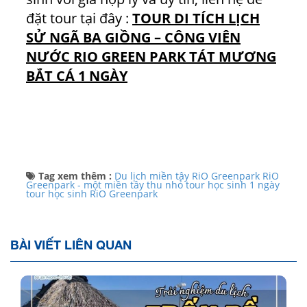
đặt tour tại đây :
TOUR DI TÍCH LỊCH
SỬ NGÃ BA GIỒNG – CÔNG VIÊN
NƯỚC RIO GREEN PARK TÁT MƯƠNG
BẮT CÁ 1 NGÀY
Tag xem thêm :
Du lịch miền tây
RiO Greenpark
RiO
Greenpark - một miền tây thu nhỏ
tour học sinh 1 ngày
tour học sinh RiO Greenpark
BÀI VIẾT LIÊN QUAN