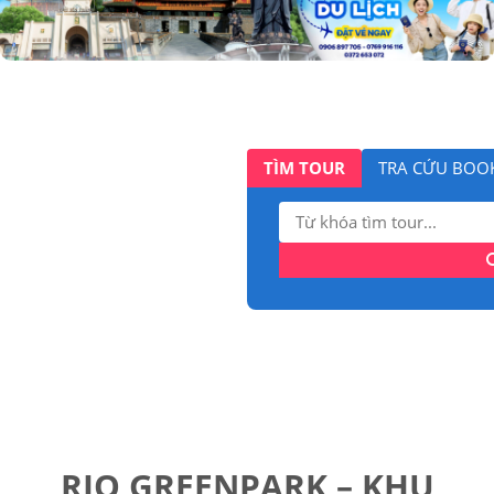
TÌM TOUR
TRA CỨU BOO
Tìm
kiếm:
RIO GREENPARK – KHU