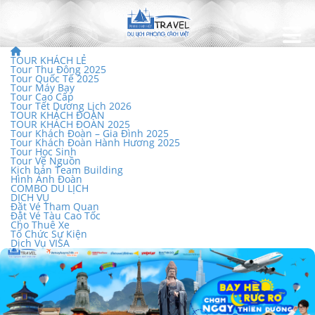
TOUR KHÁCH LẺ
Tour Thu Đông 2025
Tour Quốc Tế 2025
Tour Máy Bay
Tour Cao Cấp
Tour Tết Dương Lịch 2026
TOUR KHÁCH ĐOÀN
TOUR KHÁCH ĐOÀN 2025
Tour Khách Đoàn – Gia Đình 2025
Tour Khách Đoàn Hành Hương 2025
Tour Học Sinh
Tour Về Nguồn
Kịch bản Team Building
Hình Ảnh Đoàn
COMBO DU LỊCH
DỊCH VỤ
Đặt Vé Tham Quan
Đặt Vé Tàu Cao Tốc
Cho Thuê Xe
Tổ Chức Sự Kiện
Dịch Vụ VISA