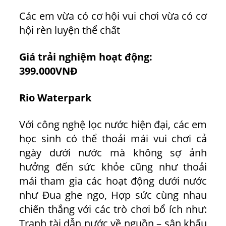
Các em vừa có cơ hội vui chơi vừa có cơ
hội rèn luyện thể chất
Giá trải nghiệm hoạt động:
399.000VNĐ
Rio Waterpark
Với công nghệ lọc nước hiện đại, các em
học sinh có thể thoải mái vui chơi cả
ngày dưới nước mà không sợ ảnh
hưởng đến sức khỏe cũng như thoải
mái tham gia các hoạt động dưới nước
như
Đua ghe ngo, Hợp sức cùng nhau
chiến thắng với các trò chơi bổ ích như:
Tranh tài dẫn nước về nguồn – sân khấu