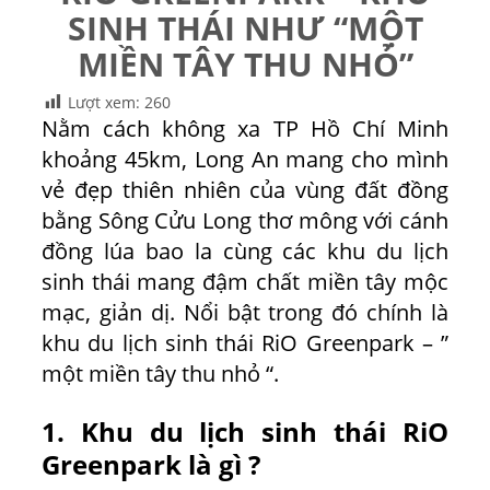
SINH THÁI NHƯ “MỘT
MIỀN TÂY THU NHỎ”
Lượt xem:
260
Nằm cách không xa TP Hồ Chí Minh
khoảng 45km, Long An mang cho mình
vẻ đẹp thiên nhiên của vùng đất đồng
bằng Sông Cửu Long thơ mông với cánh
đồng lúa bao la cùng các khu du lịch
sinh thái mang đậm chất miền tây mộc
mạc, giản dị. Nổi bật trong đó chính là
khu du lịch sinh thái RiO Greenpark – ”
một miền tây thu nhỏ “.
1. Khu du lịch sinh thái RiO
Greenpark là gì ?