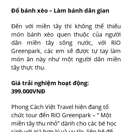
Đổ bánh xèo – Làm bánh dân gian
Đến với miền tây thì không thể thiếu
món bánh xèo quen thuộc của người
dân miền tây sông nước, với RiO
Greenpark, các em sẽ được tự tay làm
món ăn này như một người dân miền
tây thực thụ.
Giá trải nghiệm hoạt động:
399.000VNĐ
Phong Cách Việt Travel hiện đang tổ
chức tour đến RiO Greenpark – ” Một
miền tây thu nhỏ” dành cho các bé học
sinh với giá hợp lý và uy tín, liên hệ để