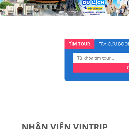
TÌM TOUR
TRA CỨU BOO
Tìm
kiếm:
NHÂN VIÊN VINTRIP