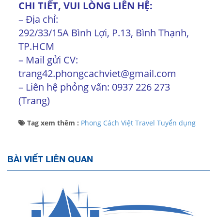
CHI TIẾT, VUI LÒNG LIÊN HỆ:
– Địa chỉ:
292/33/15A Bình Lợi, P.13, Bình Thạnh,
TP.HCM
– Mail gửi CV:
trang42.phongcachviet@gmail.com
– Liên hệ phỏng vấn: 0937 226 273
(Trang)
Tag xem thêm :
Phong Cách Việt Travel
Tuyển dụng
BÀI VIẾT LIÊN QUAN