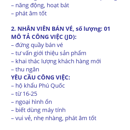
– năng động, hoạt bát
– phát âm tốt
2. NHÂN VIÊN BÁN VÉ, số lượng: 01
MÔ TẢ CÔNG VIỆC (JD):
– đứng quầy bán vé
– tư vấn giới thiệu sản phẩm
– khai thác lượng khách hàng mới
– thu ngân
YÊU CẦU CÔNG VIỆC:
– hộ khẩu Phú Quốc
– từ 16-25
– ngoại hình ổn
– biết dùng máy tính
– vui vẻ, nhẹ nhàng, phát âm tốt