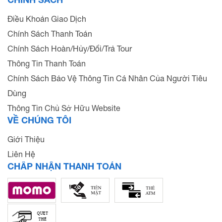
Điều Khoản Giao Dịch
Chính Sách Thanh Toán
Chính Sách Hoàn/Hủy/Đổi/Trả Tour
Thông Tin Thanh Toán
Chính Sách Bảo Vệ Thông Tin Cá Nhân Của Người Tiêu
Dùng
Thông Tin Chủ Sở Hữu Website
VỀ CHÚNG TÔI
Giới Thiệu
Liên Hệ
CHẤP NHẬN THANH TOÁN