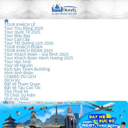
TOUR KHÁCH LẺ
Tour Thu Đông 2025
Tour Quốc Tế 2025
Tour Máy Bay
Tour Cao Cấp
Tour Tết Dương Lịch 2026
TOUR KHÁCH ĐOÀN
TOUR KHÁCH ĐOÀN 2025
Tour Khách Đoàn – Gia Đình 2025
Tour Khách Đoàn Hành Hương 2025
Tour Học Sinh
Tour Về Nguồn
Kịch bản Team Building
Hình Ảnh Đoàn
COMBO DU LỊCH
DỊCH VỤ
Đặt Vé Tham Quan
Đặt Vé Tàu Cao Tốc
Cho Thuê Xe
Tổ Chức Sự Kiện
Dịch Vụ VISA