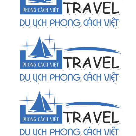
Thực tập sinh kinh doanh
Thông tin tuyển dụng tháng 11/2020