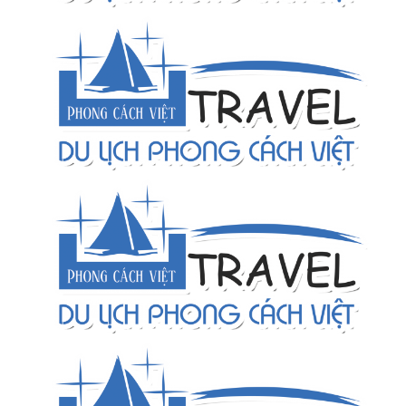
Nhân viên kinh doanh Khách sạn
Nhân viên IT
Điều hành chuyên tuyến biển đảo