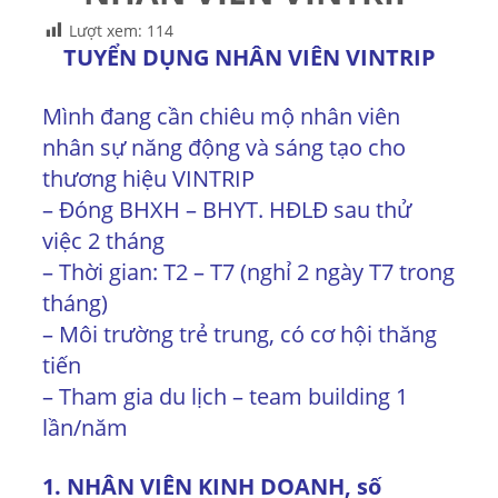
Lượt xem:
114
TUYỂN DỤNG NHÂN VIÊN VINTRIP
Mình đang cần chiêu mộ nhân viên
nhân sự năng động và sáng tạo cho
thương hiệu VINTRIP
– Đóng BHXH – BHYT. HĐLĐ sau thử
việc 2 tháng
– Thời gian: T2 – T7 (nghỉ 2 ngày T7 trong
tháng)
– Môi trường trẻ trung, có cơ hội thăng
tiến
– Tham gia du lịch – team building 1
lần/năm
1. NHÂN VIÊN KINH DOANH, số