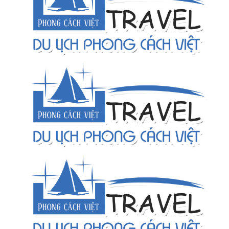
Thực tập sinh kinh doanh
Nhân viên điều hành nội địa