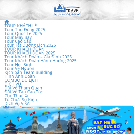
TOUR KHÁCH LẺ
Tour Thu Đông 2025
Tour Quốc Tế 2025
Tour Máy Bay
Tour Cao Cấp
Tour Tết Dương Lịch 2026
TOUR KHÁCH ĐOÀN
TOUR KHÁCH ĐOÀN 2025
Tour Khách Đoàn – Gia Đình 2025
Tour Khách Đoàn Hành Hương 2025
Tour Học Sinh
Tour Về Nguồn
Kịch bản Team Building
Hình Ảnh Đoàn
COMBO DU LỊCH
DỊCH VỤ
Đặt Vé Tham Quan
Đặt Vé Tàu Cao Tốc
Cho Thuê Xe
Tổ Chức Sự Kiện
Dịch Vụ VISA