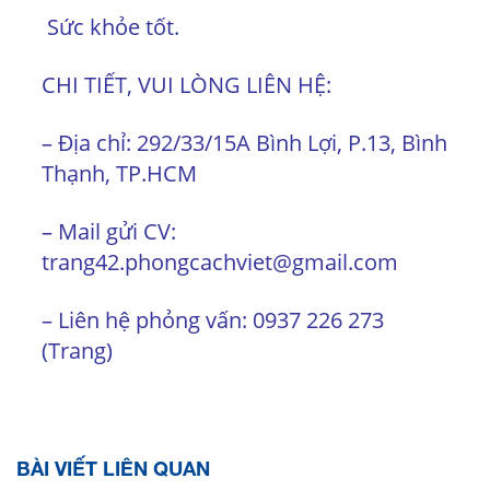
Sức khỏe tốt.
CHI TIẾT, VUI LÒNG LIÊN HỆ:
– Địa chỉ: 292/33/15A Bình Lợi, P.13, Bình
Thạnh, TP.HCM
– Mail gửi CV:
trang42.phongcachviet@gmail.com
– Liên hệ phỏng vấn: 0937 226 273
(Trang)
BÀI VIẾT LIÊN QUAN