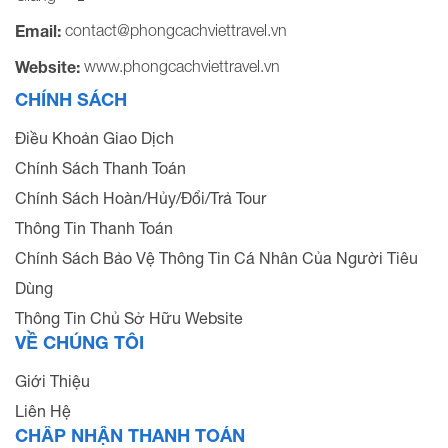
contact@phongcachviettravel.vn
Email:
www.phongcachviettravel.vn
Website:
CHÍNH SÁCH
Điều Khoản Giao Dịch
Chính Sách Thanh Toán
Chính Sách Hoàn/Hủy/Đổi/Trả Tour
Thông Tin Thanh Toán
Chính Sách Bảo Vệ Thông Tin Cá Nhân Của Người Tiêu
Dùng
Thông Tin Chủ Sở Hữu Website
VỀ CHÚNG TÔI
Giới Thiệu
Liên Hệ
CHẤP NHẬN THANH TOÁN