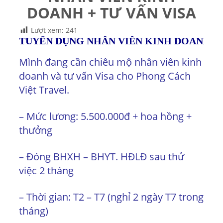
DOANH + TƯ VẤN VISA
Lượt xem:
241
TUYỂN DỤNG NHÂN VIÊN KINH DOANH + T
Mình đang cần chiêu mộ nhân viên kinh
doanh và tư vấn Visa cho Phong Cách
Việt Travel.
– Mức lương: 5.500.000đ + hoa hồng +
thưởng
– Đóng BHXH – BHYT. HĐLĐ sau thử
việc 2 tháng
– Thời gian: T2 – T7 (nghỉ 2 ngày T7 trong
tháng)