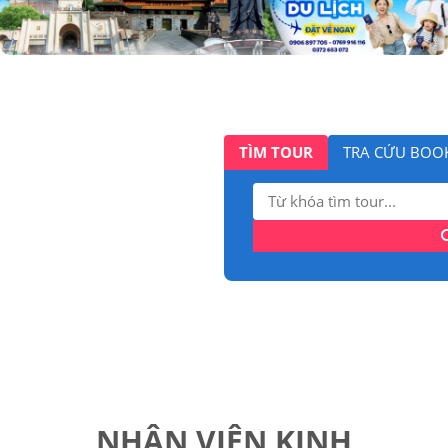
TÌM TOUR
TRA CỨU BOO
Tìm
kiếm:
NHÂN VIÊN KINH