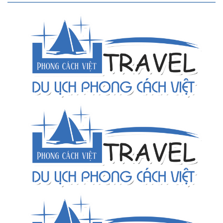
Nhân viên kinh doanh vé vui chơi
Nhân viên hành chính - nhân sự