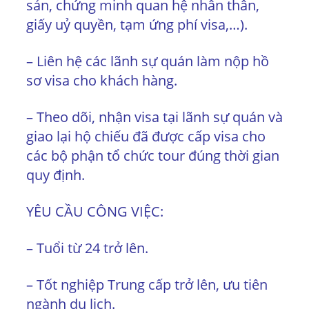
sản, chứng minh quan hệ nhân thân,
giấy uỷ quyền, tạm ứng phí visa,…).
– Liên hệ các lãnh sự quán làm nộp hồ
sơ visa cho khách hàng.
– Theo dõi, nhận visa tại lãnh sự quán và
giao lại hộ chiếu đã được cấp visa cho
các bộ phận tổ chức tour đúng thời gian
quy định.
YÊU CẦU CÔNG VIỆC:
– Tuổi từ 24 trở lên.
– Tốt nghiệp Trung cấp trở lên, ưu tiên
ngành du lịch.