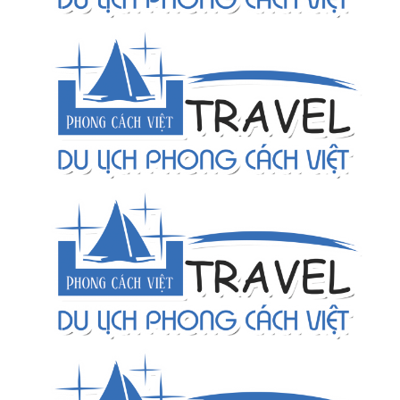
Nhân viên IT
Điều hành chuyên tuyến biển đảo
Trợ lý vận hành hệ thống