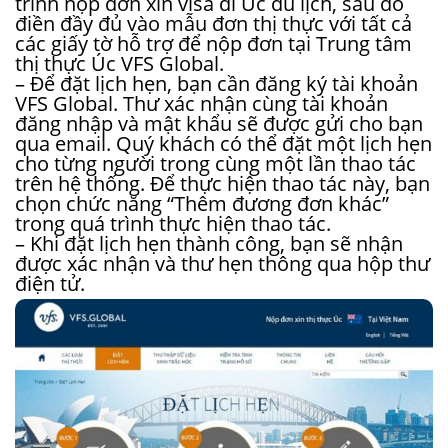
trình nộp đơn xin visa đi Úc du lịch, sau đó
điền đầy đủ vào mẫu đơn thị thực với tất cả
các giấy tờ hỗ trợ để nộp đơn tại Trung tâm
thị thực Úc VFS Global.
– Để đặt lịch hẹn, bạn cần đăng ký tài khoản
VFS Global. Thư xác nhận cùng tài khoản
đăng nhập và mật khẩu sẽ được gửi cho bạn
qua email. Quý khách có thể đặt một lịch hẹn
cho từng người trong cùng một lần thao tác
trên hệ thống. Để thực hiện thao tác này, bạn
chọn chức năng “Thêm đương đơn khác”
trong quá trình thực hiện thao tác.
– Khi đặt lịch hẹn thành công, bạn sẽ nhận
được xác nhận và thư hẹn thông qua hộp thư
điện tử.