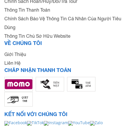
Chính Sách Hoàn/Hủy/Đổi/Trả Tour
Thông Tin Thanh Toán
Chính Sách Bảo Vệ Thông Tin Cá Nhân Của Người Tiêu
Dùng
Thông Tin Chủ Sở Hữu Website
VỀ CHÚNG TÔI
Giới Thiệu
Liên Hệ
CHẤP NHẬN THANH TOÁN
KẾT NỐI VỚI CHÚNG TÔI