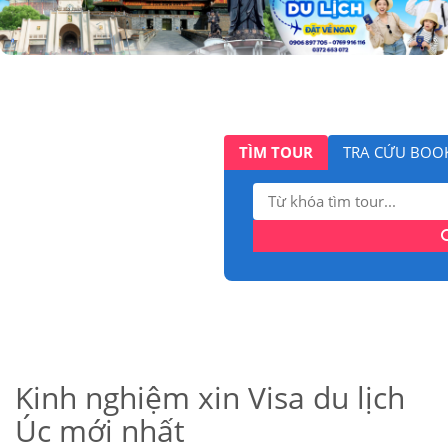
TÌM TOUR
TRA CỨU BOO
Tìm
kiếm:
Kinh nghiệm xin Visa du lịch
Úc mới nhất