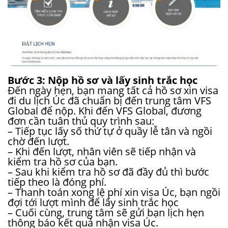
Bước 3: Nộp hồ sơ và lấy sinh trắc học
Đến ngày hẹn, bạn mang tất cả hồ sơ xin visa
đi du lịch Úc đã chuẩn bị đến trung tâm VFS
Global để nộp. Khi đến VFS Global, đương
đơn cần tuân thủ quy trình sau:
– Tiếp tục lấy số thứ tự ở quầy lễ tân và ngồi
chờ đến lượt.
– Khi đến lượt, nhân viên sẽ tiếp nhận và
kiểm tra hồ sơ của bạn.
– Sau khi kiểm tra hồ sơ đã đầy đủ thì bước
tiếp theo là đóng phí.
– Thanh toán xong lệ phí xin visa Úc, bạn ngồi
đợi tới lượt mình để lấy sinh trắc học
– Cuối cùng, trung tâm sẽ gửi bạn lịch hẹn
thông báo kết quả nhận visa Úc.