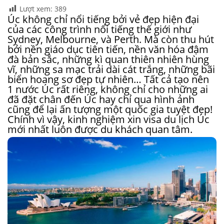
Lượt xem:
389
Úc không chỉ nổi tiếng bởi vẻ đẹp hiện đại
của các công trình nổi tiếng thế giới như
Sydney, Melbourne, và Perth. Mà còn thu hút
bởi nền giáo dục tiên tiến, nền văn hóa đậm
đà bản sắc, những kì quan thiên nhiên hùng
vĩ, những sa mạc trải dài cát trắng, những bãi
biển hoang sơ đẹp tự nhiên… Tất cả tạo nên
1 nước Úc rất riêng, không chỉ cho những ai
đã đặt chân đến
Úc
hay chỉ qua hình ảnh
cũng để lại ấn tượng một quốc gia tuyệt đẹp!
Chính vì vậy, kinh nghiệm xin visa du lịch Úc
mới nhất luôn được du khách quan tâm.