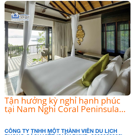
Tận hưởng kỳ nghỉ hạnh phúc
tại Nam Nghi Coral Peninsula…
CÔNG TY TNHH MỘT THÀNH VIÊN DU LỊCH