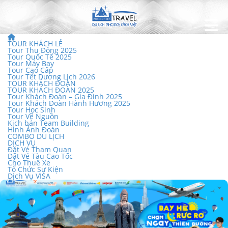
TOUR KHÁCH LẺ
Tour Thu Đông 2025
Tour Quốc Tế 2025
Tour Máy Bay
Tour Cao Cấp
Tour Tết Dương Lịch 2026
TOUR KHÁCH ĐOÀN
TOUR KHÁCH ĐOÀN 2025
Tour Khách Đoàn – Gia Đình 2025
Tour Khách Đoàn Hành Hương 2025
Tour Học Sinh
Tour Về Nguồn
Kịch bản Team Building
Hình Ảnh Đoàn
COMBO DU LỊCH
DỊCH VỤ
Đặt Vé Tham Quan
Đặt Vé Tàu Cao Tốc
Cho Thuê Xe
Tổ Chức Sự Kiện
Dịch Vụ VISA