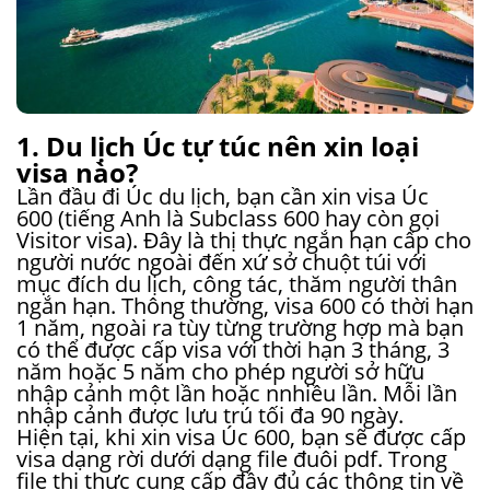
1. Du lịch Úc tự túc nên xin loại
visa nào?
Lần đầu đi Úc du lịch, bạn cần xin visa Úc
600 (tiếng Anh là Subclass 600 hay còn gọi
Visitor visa). Đây là thị thực ngắn hạn cấp cho
người nước ngoài đến xứ sở chuột túi với
mục đích du lịch, công tác, thăm người thân
ngắn hạn. Thông thường, visa 600 có thời hạn
1 năm, ngoài ra tùy từng trường hợp mà bạn
có thể được cấp visa với thời hạn 3 tháng, 3
năm hoặc 5 năm cho phép người sở hữu
nhập cảnh một lần hoặc nnhiều lần. Mỗi lần
nhập cảnh được lưu trú tối đa 90 ngày.
Hiện tại, khi xin visa Úc 600, bạn sẽ được cấp
visa dạng rời dưới dạng file đuôi pdf. Trong
file thị thực cung cấp đầy đủ các thông tin về