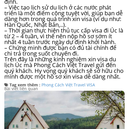
định.
– Việc tạo lịch sử du lịch ở các nước phát
triển là một điểm cộng tuyệt vời, giúp bạn dễ
dàng hơn trong quá trình xin visa (ví dụ như:
Hàn Quốc, Nhật Bản,..).
– Thời gian thực hiện thủ tục cấp visa đi Úc là
từ 2 – 4 tuần, vì thế nên nộp hồ sơ sớm ít
nhất 4 tuần trước ngày dự định khởi hành.
– Chứng minh được bạn có đủ tài chính để
chi trả trong suốt chuyến đi.
Trên đây là những kinh nghiệm xin visa du
lịch Úc mà
Phong Cách Việt Travel
gửi đến
quý khách. Hy vọng quý khách sẽ sở hữu cho
mình được một hồ sơ xin visa dễ dàng nhất.
Tag xem thêm :
Phong Cách Việt Travel
VISA
Bài viết liên quan