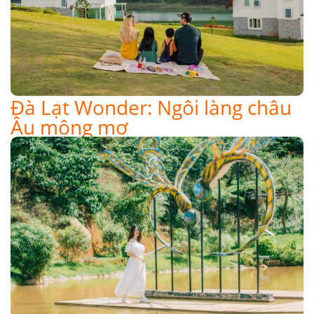
Đà Lạt Wonder: Ngôi làng châu
Âu mộng mơ