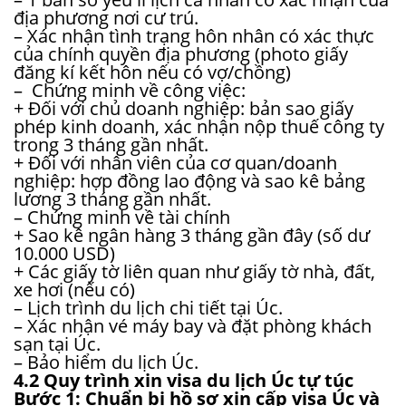
địa phương nơi cư trú.
– Xác nhận tình trạng hôn nhân có xác thực
của chính quyền địa phương (photo giấy
đăng kí kết hôn nếu có vợ/chồng)
– Chứng minh về công việc:
+ Đối với chủ doanh nghiệp: bản sao giấy
phép kinh doanh, xác nhận nộp thuế công ty
trong 3 tháng gần nhất.
+ Đối với nhân viên của cơ quan/doanh
nghiệp: hợp đồng lao động và sao kê bảng
lương 3 tháng gần nhất.
– Chứng minh về tài chính
+ Sao kê ngân hàng 3 tháng gần đây (số dư
10.000 USD)
+ Các giấy tờ liên quan như giấy tờ nhà, đất,
xe hơi (nếu có)
– Lịch trình du lịch chi tiết tại Úc.
– Xác nhận vé máy bay và đặt phòng khách
sạn tại Úc.
– Bảo hiểm du lịch Úc.
4.2 Quy trình xin visa du lịch Úc tự túc
Bước 1: Chuẩn bị hồ sơ xin cấp visa Úc và