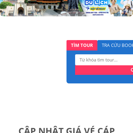
TÌM TOUR
TRA CỨU BOO
Tìm
kiếm:
CẬP NHẬT GIÁ VÉ CÁP