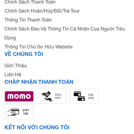
Chính Sách Thanh Toán
Chính Sách Hoàn/Hủy/Đổi/Trả Tour
Thông Tin Thanh Toán
Chính Sách Bảo Vệ Thông Tin Cá Nhân Của Người Tiêu
Dùng
Thông Tin Chủ Sở Hữu Website
VỀ CHÚNG TÔI
Giới Thiệu
Liên Hệ
CHẤP NHẬN THANH TOÁN
KẾT NỐI VỚI CHÚNG TÔI