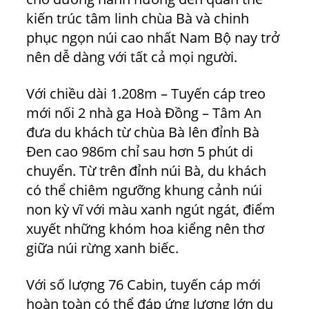
kiến trúc tâm linh chùa Bà và chinh
phục ngọn núi cao nhất Nam Bộ nay trở
nên dễ dàng với tất cả mọi người.
Với chiều dài 1.208m – Tuyến cáp treo
mới nối 2 nhà ga Hoà Đồng – Tâm An
đưa du khách từ chùa Bà lên đỉnh Bà
Đen cao 986m chỉ sau hơn 5 phút di
chuyển. Từ trên đỉnh núi Bà, du khách
có thể chiêm ngưỡng khung cảnh núi
non kỳ vĩ với màu xanh ngút ngát, điểm
xuyết những khóm hoa kiểng nên thơ
giữa núi rừng xanh biếc.
Với số lượng 76 Cabin, tuyến cáp mới
hoàn toàn có thể đáp ứng lượng lớn du