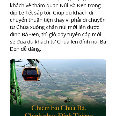
khách về thăm quan Núi Bà Đen trong
dịp Lễ Tết sắp tới. Giúp du khách di
chuyển thuận tiện thay vì phải di chuyển
từ Chùa xuống chân núi mới lên được
đỉnh Bà Đen, thì giờ đây tuyến cáp mới
sẽ đưa du khách từ Chùa lên đỉnh núi Bà
Đen dễ dàng.