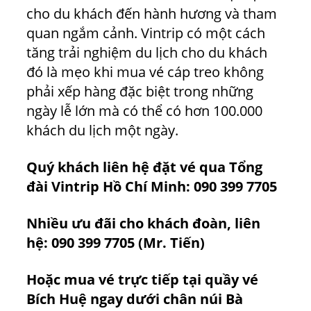
cho du khách đến hành hương và tham
quan ngắm cảnh. Vintrip có một cách
tăng trải nghiệm du lịch cho du khách
đó là mẹo khi mua vé cáp treo không
phải xếp hàng đặc biệt trong những
ngày lễ lớn mà có thể có hơn 100.000
khách du lịch một ngày.
Quý khách liên hệ đặt vé qua Tổng
đài Vintrip Hồ Chí Minh:
090 399 7705
Nhiều ưu đãi cho khách đoàn, liên
hệ:
090 399 7705
(Mr. Tiến)
Hoặc mua vé
trực
tiếp tại quầy vé
Bích Huệ ngay dưới chân núi Bà