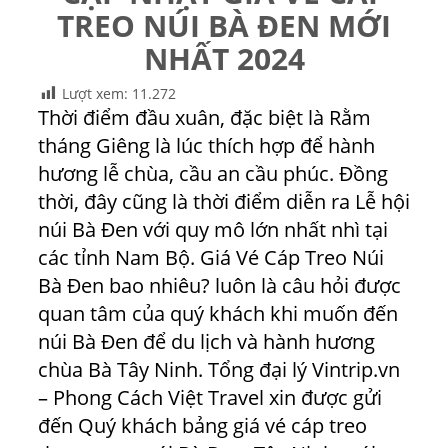
TREO NÚI BÀ ĐEN MỚI
NHẤT 2024
Lượt xem:
11.272
Thời điểm đầu xuân, đặc biệt là Rằm
tháng Giêng là lúc thích hợp để hành
hương lễ chùa, cầu an cầu phúc. Đồng
thời, đây cũng là thời điểm diễn ra Lễ hội
núi Bà Đen với quy mô lớn nhất nhì tại
các tỉnh Nam Bộ. Giá Vé Cáp Treo Núi
Bà Đen bao nhiêu? luôn là câu hỏi được
quan tâm của quý khách khi muốn đến
núi Bà Đen để du lịch và hành hương
chùa Bà Tây Ninh. Tổng đại lý Vintrip.vn
– Phong Cách Việt Travel xin được gửi
đến Quý khách bảng giá vé cáp treo