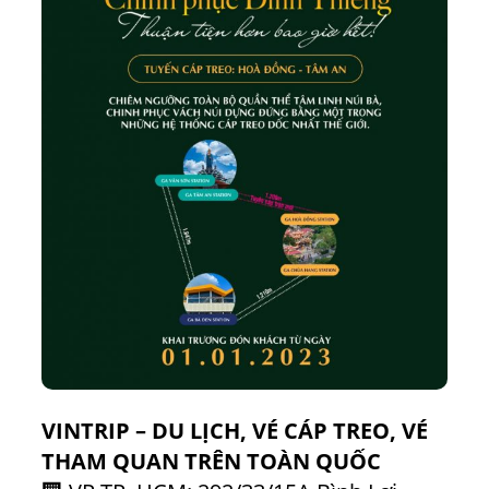
VINTRIP – DU LỊCH, VÉ CÁP TREO, VÉ
THAM QUAN TRÊN TOÀN QUỐC