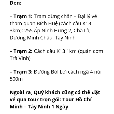
Đen:
–
Trạm 1:
Trạm dừng chân – Đại lý vé
tham quan Bích Huệ (cách cầu K13
3km): 255 Ấp Ninh Hưng 2, Chà Là,
Dương Minh Châu, Tây Ninh
–
Trạm 2:
Cách cầu K13 1km (quán cơm
Trà Vinh)
–
Trạm 3:
Đường Bời Lời cách ngã 4 núi
500m
Ngoài ra, Quý khách cũng có thể đặt
vé qua tour trọn gói:
Tour Hồ Chí
Minh – Tây Ninh 1 Ngày