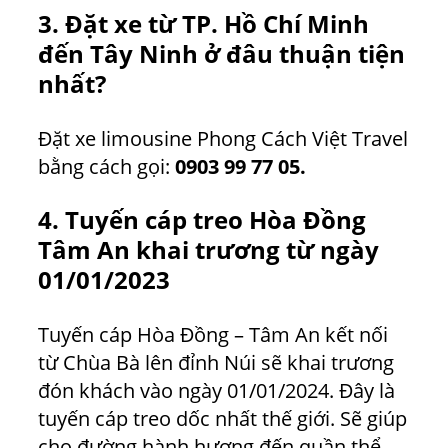
3. Đặt xe từ TP. Hồ Chí Minh
đến Tây Ninh ở đâu thuận tiện
nhất?
Đặt xe limousine Phong Cách Việt Travel
bằng cách gọi:
0903 99 77 05.
4. Tuyến cáp treo Hòa Đồng
Tâm An khai trương từ ngày
01/01/2023
Tuyến cáp Hòa Đồng – Tâm An kết nối
từ Chùa Bà lên đỉnh Núi sẽ khai trương
đón khách vào ngày 01/01/2024. Đây là
tuyến cáp treo dốc nhất thế giới. Sẽ giúp
cho đường hành hương đến quần thể