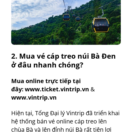
2. Mua vé cáp treo núi Bà Đen
ở đâu nhanh chóng?
Mua online trực tiếp tại
đây:
www.ticket.vintrip.vn
&
www.vintrip.vn
Hiện tại, Tổng Đại lý Vintrip đã triển khai
hệ thống bán vé online cáp treo lên
chùa Bà và lên đỉnh núi Bà rất tiện lợi