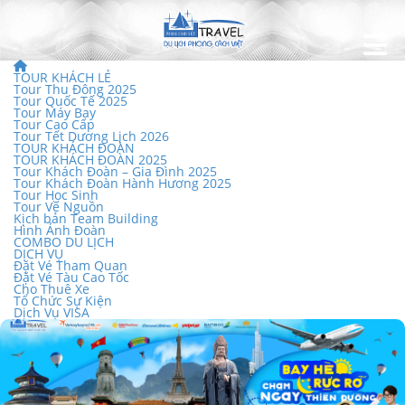
TOUR KHÁCH LẺ
Tour Thu Đông 2025
Tour Quốc Tế 2025
Tour Máy Bay
Tour Cao Cấp
Tour Tết Dương Lịch 2026
TOUR KHÁCH ĐOÀN
TOUR KHÁCH ĐOÀN 2025
Tour Khách Đoàn – Gia Đình 2025
Tour Khách Đoàn Hành Hương 2025
Tour Học Sinh
Tour Về Nguồn
Kịch bản Team Building
Hình Ảnh Đoàn
COMBO DU LỊCH
DỊCH VỤ
Đặt Vé Tham Quan
Đặt Vé Tàu Cao Tốc
Cho Thuê Xe
Tổ Chức Sự Kiện
Dịch Vụ VISA