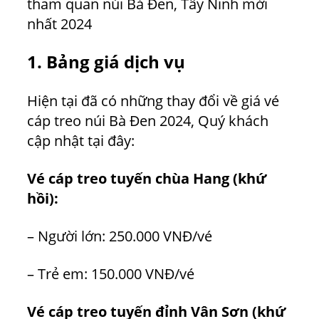
tham quan núi Bà Đen, Tây Ninh mới
nhất 2024
1. Bảng giá dịch vụ
Hiện tại đã có những thay đổi về giá vé
cáp treo núi Bà Đen 2024, Quý khách
cập nhật tại đây:
Vé cáp treo tuyến chùa Hang (khứ
hồi):
– Người lớn: 250.000 VNĐ/vé
– Trẻ em: 150.000 VNĐ/vé
Vé cáp treo tuyến đỉnh Vân Sơn (khứ