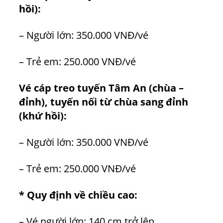
hồi):
– Người lớn: 350.000 VNĐ/vé
– Trẻ em: 250.000 VNĐ/vé
Vé cáp treo tuyến Tâm An (chùa –
đỉnh), tuyến nối từ chùa sang đỉnh
(khứ hồi):
– Người lớn: 350.000 VNĐ/vé
– Trẻ em: 250.000 VNĐ/vé
* Quy định về chiều cao:
– Vé người lớn: 140 cm trở lên