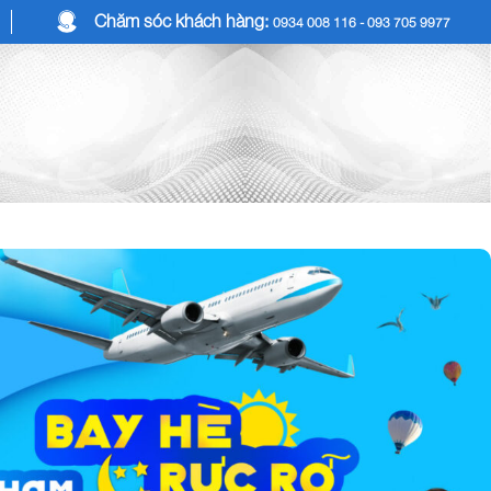
Chăm sóc khách hàng:
0934 008 116 - 093 705 9977
COMBO DU LỊCH
DỊCH VỤ