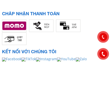
CHẤP NHẬN THANH TOÁN
KẾT NỐI VỚI CHÚNG TÔI