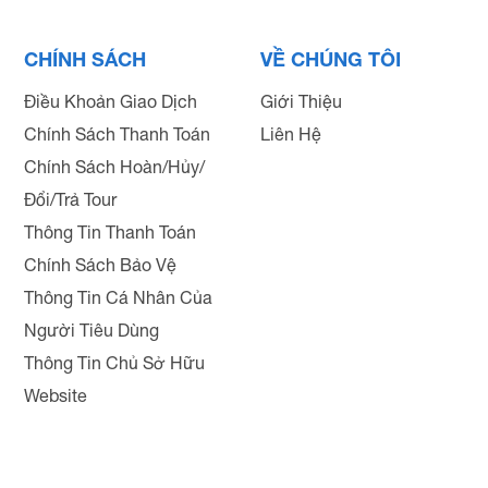
CHÍNH SÁCH
VỀ CHÚNG TÔI
Điều Khoản Giao Dịch
Giới Thiệu
Chính Sách Thanh Toán
Liên Hệ
Chính Sách Hoàn/Hủy/
Đổi/Trả Tour
Thông Tin Thanh Toán
Chính Sách Bảo Vệ
Thông Tin Cá Nhân Của
Người Tiêu Dùng
Thông Tin Chủ Sở Hữu
Website